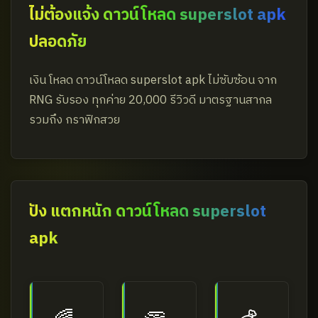
ไม่ต้องแจ้ง ดาวน์โหลด superslot apk
ปลอดภัย
เงิน โหลด ดาวน์โหลด superslot apk ไม่ซับซ้อน จาก
RNG รับรอง ทุกค่าย 20,000 รีวิวดี มาตรฐานสากล
รวมถึง กราฟิกสวย
ปัง แตกหนัก ดาวน์โหลด superslot
apk