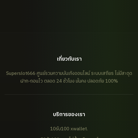
เกี่ยวกับเรา
Superslot666 ศูนย์รวมความบันเทิงออนไลน์ ระบบเสถียร ไม่มีสะดุด
ฝาก-ถอนไว ตลอด 24 ชั่วโมง มั่นคง ปลอดภัย 100%
บริการของเรา
10รับ100 xwallet.