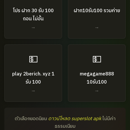
โปร ฝาก 30 รับ 100
ฝาก10รับ100 รวมค่าย
ถอน ไม่อั้น
→
→
💵
💵
play 2berich. xyz 1
megagame888
รับ 100
10รับ100
→
→
ตัวเลือกยอดนิยม
ดาวน์โหลด superslot apk
ไม่มีค่า
ธรรมเนียม