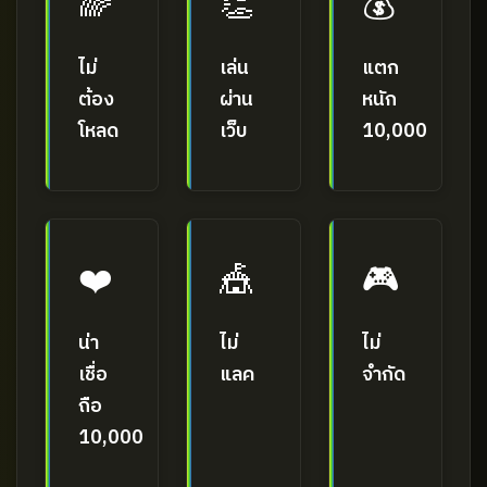
🌈
👏
💰
ไม่
เล่น
แตก
ต้อง
ผ่าน
หนัก
โหลด
เว็บ
10,000
❤️
🎪
🎮
น่า
ไม่
ไม่
เชื่อ
แลค
จำกัด
ถือ
10,000