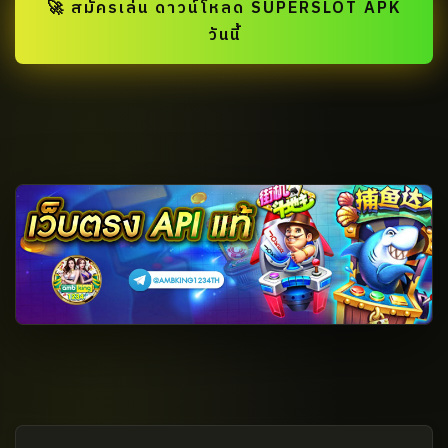
🚀 สมัครเล่น ดาวน์โหลด SUPERSLOT APK
วันนี้