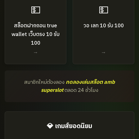
💵
💵
สล็อตฝากถอน true
วอ เลท 10 รับ 100
wallet เว็บตรง 10 รับ
100
→
→
สมาชิกใหม่ต้องลอง
ทดลองเล่นสล็อต amb
superslot
ตลอด 24 ชั่วโมง
💎 เกมส์ยอดนิยม