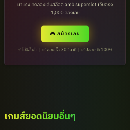
มาแรง ทดลองเล่นสล็อต amb superslot เว็บตรง
1,000 ลองเลย
🎮 สมัครเลย
✅ ไม่มีขั้นต่ำ | ✅ ถอนเร็ว 30 วินาที | ✅ ปลอดภัย 100%
เกมส์ยอดนิยมอื่นๆ