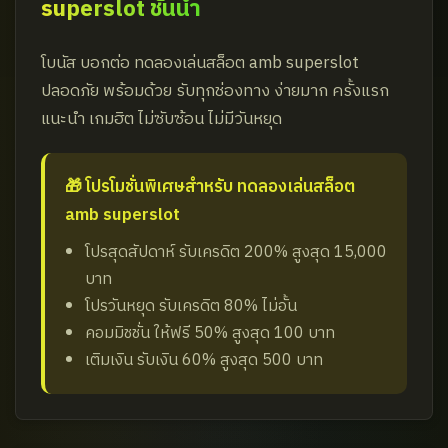
superslot ชั้นนำ
โบนัส บอกต่อ ทดลองเล่นสล็อต amb superslot
ปลอดภัย พร้อมด้วย รับทุกช่องทาง ง่ายมาก ครั้งแรก
แนะนำ เกมฮิต ไม่ซับซ้อน ไม่มีวันหยุด
🎁 โปรโมชั่นพิเศษสำหรับ ทดลองเล่นสล็อต
amb superslot
โปรสุดสัปดาห์ รับเครดิต 200% สูงสุด 15,000
บาท
โปรวันหยุด รับเครดิต 80% ไม่อั้น
คอมมิชชั่น ให้ฟรี 50% สูงสุด 100 บาท
เติมเงิน รับเงิน 60% สูงสุด 500 บาท