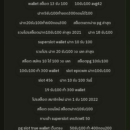
wallet สล็อต 13 รับ 100
10รับ100 avg42
ฝาก5รับ100ทํายอด300ถอนได้100
ฝาก20รับ100ทํา600ถอน300
สล็อตแตกง่าย pg ล่าสุด
รวมโปรสล็อตฝาก10รับ100 ล่าสุด 2021
ฝาก 18 รับ100
superslot wallet ฝาก 10 รับ 100
รวมโปร ฝาก 20 รับ100 วอ เลท ล่าสุด
สล็อต สมัคร 10 ได้ 100 วอ เลท
สล็อตpg 10รับ100
10รับ100 ทํา 300 wallet
slot epicwin ฝาก10รับ100
slot 456
ฝาก 10 รับ 100 วันนี้
19 รับ100 ทํา 300 wallet
โปรสล็อต สมาชิกใหม่ ฝาก 1 รับ 100 2022
สล็อต ออนไลน์ สล็อตฝาก10รับ100
ทางเข้า superslot เครดิตฟรี 50
pg slot true wallet เว็บตรง
50รับ100 ทํา 400ถอน200