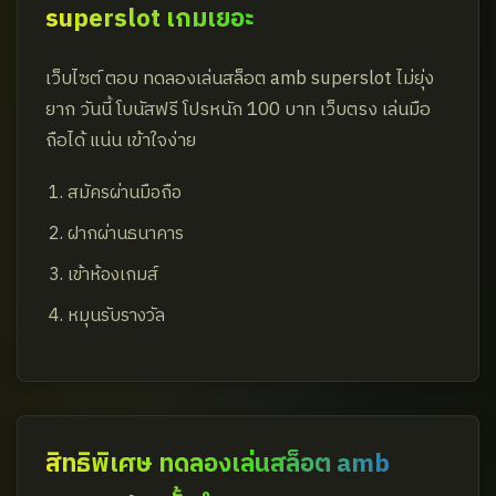
superslot เกมเยอะ
เว็บไซต์ ตอบ ทดลองเล่นสล็อต amb superslot ไม่ยุ่ง
ยาก วันนี้ โบนัสฟรี โปรหนัก 100 บาท เว็บตรง เล่นมือ
ถือได้ แน่น เข้าใจง่าย
สมัครผ่านมือถือ
ฝากผ่านธนาคาร
เข้าห้องเกมส์
หมุนรับรางวัล
สิทธิพิเศษ ทดลองเล่นสล็อต amb