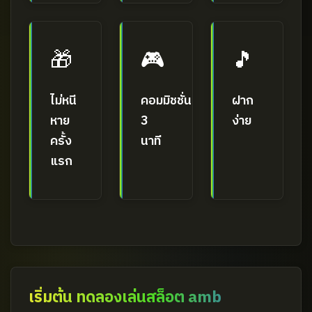
🎁
🎮
🎵
ไม่หนี
คอมมิชชั่น
ฝาก
หาย
3
ง่าย
ครั้ง
นาที
แรก
เริ่มต้น ทดลองเล่นสล็อต amb