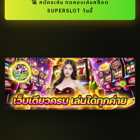
🚀 สมัครเล่น ทดลองเล่นสล็อต
SUPERSLOT วันนี้