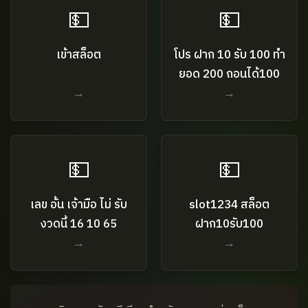
💵
💵
เข้าสล็อต
โปร ฝาก 10 รับ 100 ทํา
ยอด 200 ถอนได้100
→
→
💵
💵
เลข อั้น เจ้ามือ ไม่ รับ
slot1234 สล็อต
งวดนี้ 16 10 65
ฝาก10รับ100
→
→