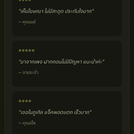
⭐⭐⭐⭐
"เห็นโฆษณา ไม่มีสะดุด ประทับใจมาก"
— คุณเมย์
⭐⭐⭐⭐⭐
"มาจากเพจ ฝากถอนไม่มีปัญหา แนะนำค่ะ"
— ขาประจำ
⭐⭐⭐⭐
"เจอในกูเกิล แจ็คพอตแตก เร็วมาก"
— คุณเปิ้ล