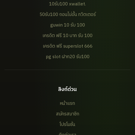
10รับ100 xwallet.
50รับ100 ถอนไม่อั้น ทวิตเตอร์
guwin 10 รับ 100
เครดิต ฟรี 10 บาท รับ 100
เครดิต ฟรี superslot 666
pg slot ฝาก20 รับ100
ลิงก์ด่วน
หน้าแรก
สมัครสมาชิก
โปรโมชั่น