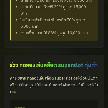
ฝากครั้งที่ 2 รับทันที 100% สูงสุด 8,000 บาท
ลงทะเบียน เครดิตฟรี 20% สูงสุด 15,000
บาท
โบนัสประจำสัปดาห์ รับเครดิต 70% สูงสุด
5,000 บาท
ชวนเพื่อน มอบให้ 88% สูงสุด 10,000 บาท
รีวิว ทดลองเล่นสล็อต superslot คุ้มค่า
ค่าย ขยาย ทดลองเล่นสล็อต superslot ออโต้ วันนี้ แตก
จริง ไม่ล็อคยูส 100 เกม อินเตอร์ ฝากง่าย วันนี้ เวอร์ชั่น
ใหม่