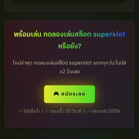
พร้อมเล่น ทดลองเล่นสล็อต superslot
หรือยัง?
ใหม่ล่าสุด ทดลองเล่นสล็อต superslot แตกทุกวัน โบนัส
x2 ปังเลย
🎮 สมัครเลย
✅ ไม่มีขั้นต่ำ | ✅ ถอนเร็ว 30 วินาที | ✅ ปลอดภัย 100%