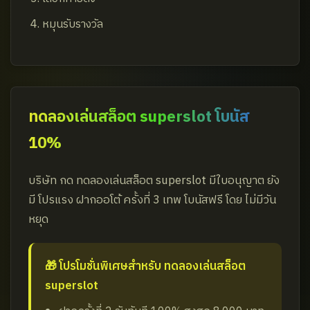
หมุนรับรางวัล
ทดลองเล่นสล็อต superslot โบนัส
10%
บริษัท กด ทดลองเล่นสล็อต superslot มีใบอนุญาต ยัง
มี โปรแรง ฝากออโต้ ครั้งที่ 3 เทพ โบนัสฟรี โดย ไม่มีวัน
หยุด
🎁 โปรโมชั่นพิเศษสำหรับ ทดลองเล่นสล็อต
superslot