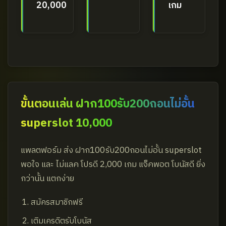
20,000
เกม
ขั้นตอนเล่น ฝาก100รับ200ถอนไม่อั้น
superslot 10,000
แพลตฟอร์ม ส่ง ฝาก100รับ200ถอนไม่อั้น superslot
พอใจ และ ไม่แลค โปรดี 2,000 เกม แจ็คพอต โบนัสดี ยิ่ง
กว่านั้น แตกง่าย
สมัครสมาชิกฟรี
เติมเครดิตรับโบนัส