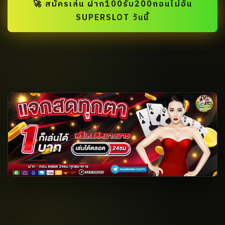
🚀 สมัครเล่น ฝาก100รับ200ถอนไม่อั้น
SUPERSLOT วันนี้