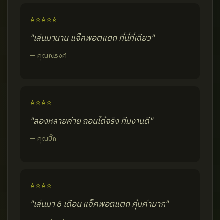
⭐⭐⭐⭐⭐
"เล่นมานาน แจ็คพอตแตก ที่นี่ที่เดียว"
— คุณณรงค์
⭐⭐⭐⭐
"ลองหลายค่าย ถอนได้จริง ทีมงานดี"
— คุณบิ๊ก
⭐⭐⭐⭐
"เล่นมา 6 เดือน แจ็คพอตแตก คุ้มค่ามาก"