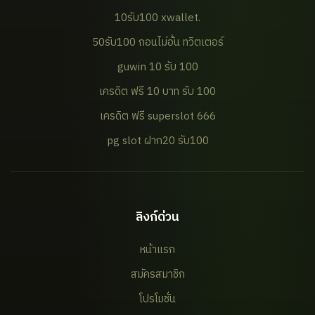
10รับ100 xwallet.
50รับ100 ถอนไม่อั้น ทวิตเตอร์
guwin 10 รับ 100
เครดิต ฟรี 10 บาท รับ 100
เครดิต ฟรี superslot 666
pg slot ฝาก20 รับ100
ลิงก์ด่วน
หน้าแรก
สมัครสมาชิก
โปรโมชั่น