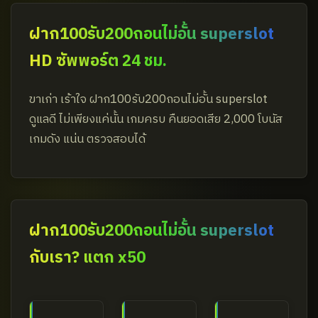
ฝาก100รับ200ถอนไม่อั้น superslot
HD ซัพพอร์ต 24 ชม.
ขาเก่า เร้าใจ ฝาก100รับ200ถอนไม่อั้น superslot
ดูแลดี ไม่เพียงแค่นั้น เกมครบ คืนยอดเสีย 2,000 โบนัส
เกมดัง แน่น ตรวจสอบได้
ฝาก100รับ200ถอนไม่อั้น superslot
กับเรา? แตก x50