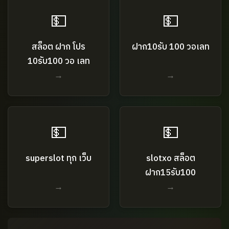
💵
💵
สล็อต ฝาก โปร
ฝาก10รับ 100 วอเลท
10รับ100 วอ เลท
→
→
💵
💵
superslot ทุก เว็บ
slotxo สล็อต
ฝาก15รับ100
→
→