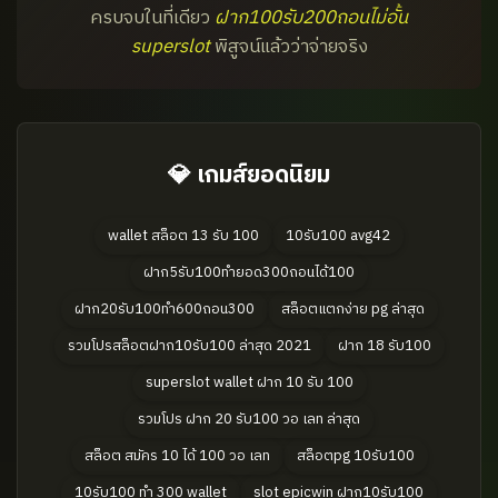
ครบจบในที่เดียว
ฝาก100รับ200ถอนไม่อั้น
superslot
พิสูจน์แล้วว่าจ่ายจริง
💎 เกมส์ยอดนิยม
wallet สล็อต 13 รับ 100
10รับ100 avg42
ฝาก5รับ100ทํายอด300ถอนได้100
ฝาก20รับ100ทํา600ถอน300
สล็อตแตกง่าย pg ล่าสุด
รวมโปรสล็อตฝาก10รับ100 ล่าสุด 2021
ฝาก 18 รับ100
superslot wallet ฝาก 10 รับ 100
รวมโปร ฝาก 20 รับ100 วอ เลท ล่าสุด
สล็อต สมัคร 10 ได้ 100 วอ เลท
สล็อตpg 10รับ100
10รับ100 ทํา 300 wallet
slot epicwin ฝาก10รับ100