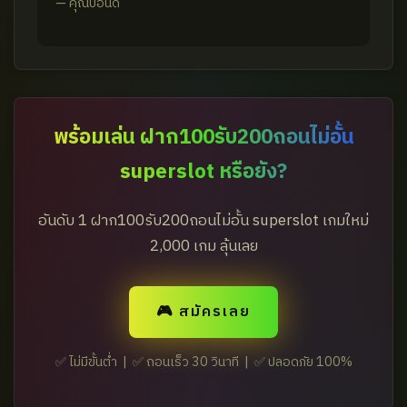
— คุณปอนด์
พร้อมเล่น ฝาก100รับ200ถอนไม่อั้น
superslot หรือยัง?
อันดับ 1 ฝาก100รับ200ถอนไม่อั้น superslot เกมใหม่
2,000 เกม ลุ้นเลย
🎮 สมัครเลย
✅ ไม่มีขั้นต่ำ | ✅ ถอนเร็ว 30 วินาที | ✅ ปลอดภัย 100%