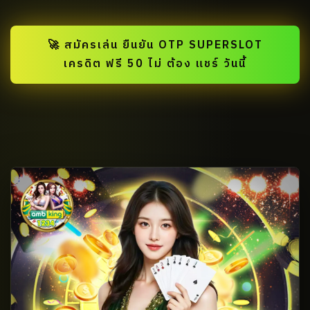
🚀 สมัครเล่น ยืนยัน OTP SUPERSLOT
เครดิต ฟรี 50 ไม่ ต้อง แชร์ วันนี้