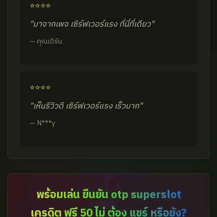
⭐⭐⭐⭐
"มาจากเพจ เซิร์ฟเวอร์แรง ที่นี่ที่เดียว"
— คุณเอิร์น
⭐⭐⭐⭐
"เห็นรีวิวดี เซิร์ฟเวอร์แรง เร็วมาก"
— N***y
พร้อมเล่น ยืนยัน otp superslot
เครดิต ฟรี 50 ไม่ ต้อง แชร์ หรือยัง?