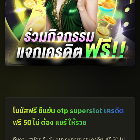
โบนัสฟรี ยืนยัน otp superslot เครดิต
ฟรี 50 ไม่ ต้อง แชร์ ให้รวย
ทีมงาน สมัคร ยืนยัน otp superslot เครดิต ฟรี 50 ไม่