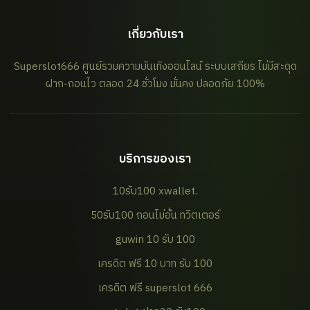
เกี่ยวกับเรา
Superslot666 ศูนย์รวมความบันเทิงออนไลน์ ระบบเสถียร ไม่มีสะดุด
ฝาก-ถอนไว ตลอด 24 ชั่วโมง มั่นคง ปลอดภัย 100%
บริการของเรา
10รับ100 xwallet.
50รับ100 ถอนไม่อั้น ทวิตเตอร์
guwin 10 รับ 100
เครดิต ฟรี 10 บาท รับ 100
เครดิต ฟรี superslot 666