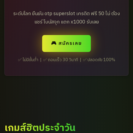
ระดับโลก ยืนยัน otp superslot เครดิต ฟรี 50 ไม่ ต้อง
แชร์ โบนัสจุก แตก x1000 รับเลย
🎮 สมัครเลย
✅ ไม่มีขั้นต่ำ | ✅ ถอนเร็ว 30 วินาที | ✅ ปลอดภัย 100%
เกมส์ฮิตประจำวัน