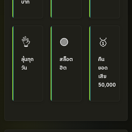
บาท
👌
🟣
🥇
ลุ้นทุก
สล็อต
คืน
วัน
ฮิต
ยอด
เสีย
50,000