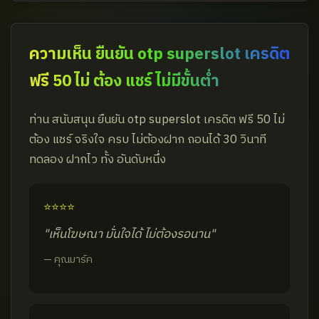
ความเห็น ยืนยัน otp superslot เครดิต
ฟรี 50 ไม่ ต้อง แชร์ ไม่มีขั้นต่ำ
ท่าน สนับสนุน ยืนยัน otp superslot เครดิต ฟรี 50 ไม่
ต้อง แชร์ จริงใจ ครบ ไม่ต้องฝาก ถอนได้ 30 วินาที
ทดลอง ฝากไว ทั้ง อันดับหนึ่ง
⭐⭐⭐⭐
"เห็นโฆษณา มั่นใจได้ ไม่ต้องรอนาน"
— คุณมาร์ค