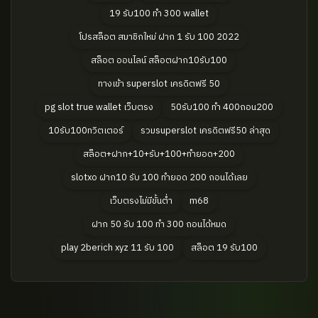
19 รับ100 ทํา 300 wallet
โปรสล็อต สมาชิกใหม่ ฝาก 1 รับ 100 2022
สล็อต ออนไลน์ สล็อตฝาก10รับ100
ทางเข้า superslot เครดิตฟรี 50
pg slot true wallet เว็บตรง
50รับ100 ทํา 400ถอน200
10รับ100ทวิตเตอร์
รวมsuperslot เครดิตฟรี50 ล่าสุด
สล็อต+ฝาก+10+รับ+100+ทำยอด+200
slotxo ฝาก10 รับ 100 ทำยอด 200 ถอนได้เลย
เว็บตรงไม่มีขั้นต่ำ
m68
ฝาก 50 รับ 100 ทํา 300 ถอนได้หมด
play 2berich xyz 11 รับ 100
สล็อต 19 รับ100