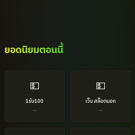
ยอดนิยมตอนนี้
💵
💵
1รับ100
เว็บ สล็อตนอก
→
→