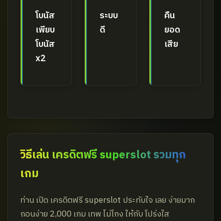
โบนัส
ระบบ
คืน
เพียบ
ดี
ยอด
โบนัส
เสีย
x2
วิธีเล่น เครดิตฟรี superslot รวมทุก
เกม
ท่าน เปิด เครดิตฟรี superslot ประทับใจ เลย ง่ายมาก
ถอนง่าย 2,000 เกม เทพ ไม่โกง ให้กับ โปร่งใส