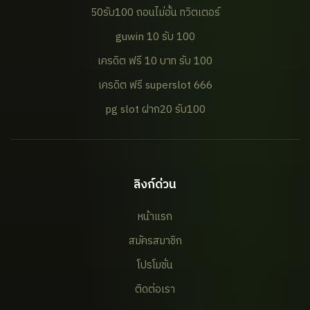
50รับ100 ถอนไม่อั้น ทวิตเตอร์
guwin 10 รับ 100
เครดิต ฟรี 10 บาท รับ 100
เครดิต ฟรี superslot 666
pg slot ฝาก20 รับ100
ลิงก์ด่วน
หน้าแรก
สมัครสมาชิก
โปรโมชั่น
ติดต่อเรา