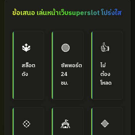
ข้อเสนอ เล่นหน้าเว็บsuperslot โปร่งใส
🔱
🟢
👍
สล็อต
ซัพพอร์ต
ไม่
ดัง
24
ต้อง
ชม.
โหลด
💠
🎪
🔷