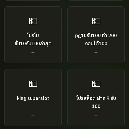
💵
💵
โปรโม
pg10รับ100 ทํา 200
ชั่น10รับ100ล่าสุด
ถอนได้100
→
→
💵
💵
king superslot
โปรสล็อต ฝาก 9 รับ
100
→
→