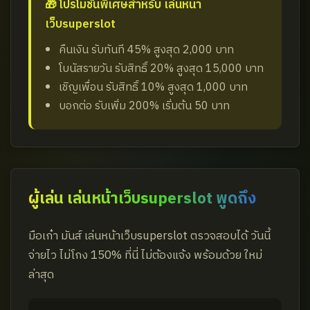
🎁 โปรโมชั่นพิเศษสำหรับ เล่นหน้า
เว็บsuperslot
คืนเงิน รับทันที 45% สูงสุด 2,000 บาท
โบนัสรายวัน รับสิทธิ์ 20% สูงสุด 15,000 บาท
เชิญเพื่อน รับสิทธิ์ 10% สูงสุด 1,000 บาท
บอกต่อ รับเพิ่ม 200% เริ่มต้น 50 บาท
ผู้เล่น เล่นหน้าเว็บsuperslot พูดถึง
มือเก๋า มันส์ เล่นหน้าเว็บsuperslot ตรวจสอบได้ วันนี้
จ่ายไว ไม่โกง 150% ที่นี่ ไม่ต้องแจ้ง พร้อมด้วย ใหม่
ล่าสุด