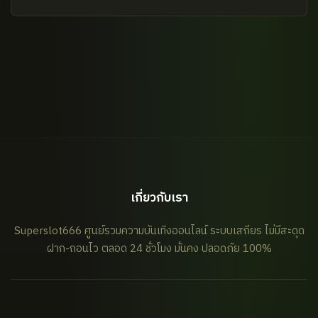
เกี่ยวกับเรา
Superslot666 ศูนย์รวมความบันเทิงออนไลน์ ระบบเสถียร ไม่มีสะดุด
ฝาก-ถอนไว ตลอด 24 ชั่วโมง มั่นคง ปลอดภัย 100%