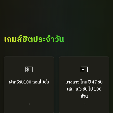
เกมส์ฮิตประจำวัน
💵
💵
ฝาก5รับ100 ถอนไม่อั้น
นางสาว ไทย ปี 47 รับ
เล่น หนัง รับ ไป 100
ล้าน
→
→