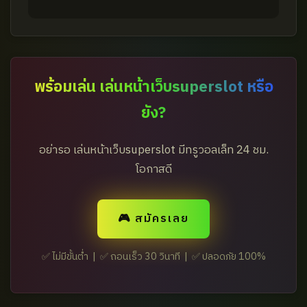
พร้อมเล่น เล่นหน้าเว็บsuperslot หรือ
ยัง?
อย่ารอ เล่นหน้าเว็บsuperslot มีทรูวอลเล็ท 24 ชม.
โอกาสดี
🎮 สมัครเลย
✅ ไม่มีขั้นต่ำ | ✅ ถอนเร็ว 30 วินาที | ✅ ปลอดภัย 100%