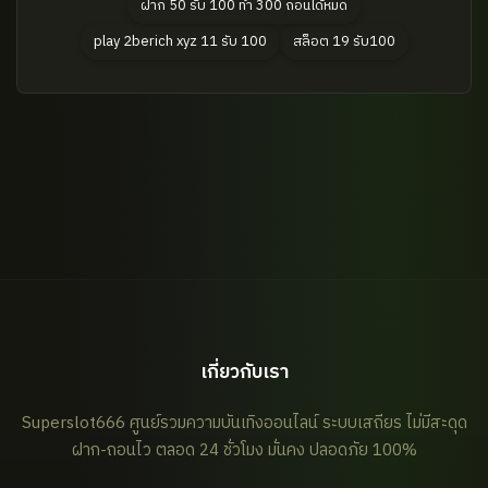
ฝาก 50 รับ 100 ทํา 300 ถอนได้หมด
play 2berich xyz 11 รับ 100
สล็อต 19 รับ100
เกี่ยวกับเรา
Superslot666 ศูนย์รวมความบันเทิงออนไลน์ ระบบเสถียร ไม่มีสะดุด
ฝาก-ถอนไว ตลอด 24 ชั่วโมง มั่นคง ปลอดภัย 100%