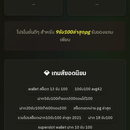
→
→
โปรโมชั่นดีๆ สำหรับ
9รับ100ล่าสุดpg
รับของแถม
เพียบ
💎 เกมส์ยอดนิยม
wallet สล็อต 13 รับ 100
10รับ100 avg42
ฝาก5รับ100ทํายอด300ถอนได้100
ฝาก20รับ100ทํา600ถอน300
สล็อตแตกง่าย pg ล่าสุด
รวมโปรสล็อตฝาก10รับ100 ล่าสุด 2021
ฝาก 18 รับ100
superslot wallet ฝาก 10 รับ 100