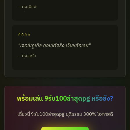
— คุณพิมพ์
⭐⭐⭐⭐
"เจอในกูเกิล ถอนได้จริง เว็บหลักเลย"
— คุณแก้ว
พร้อมเล่น 9รับ100ล่าสุดpg หรือยัง?
เดี๋ยวนี้ 9รับ100ล่าสุดpg ยุติธรรม 300% โอกาสดี