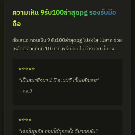
ความเห็น 9รับ100ล่าสุดpg รองรับมือ
ถือ
ข้อเสนอ ถอนเงิน 9รับ100ล่าสุดpg โปร่งใส ไม่ยาก ช่วย
เหลือดี จ่ายทันที 10 นาที พรีเมียม ไม่ค้าง เลย มั่นคง
⭐⭐⭐⭐⭐
"เป็นสมาชิกมา 1 ปี ระบบดี เว็บหลักเลย"
— คุณบี
⭐⭐⭐⭐
"เจอในกูเกิล ถอนได้ทุกครั้ง ดีมากครับ"