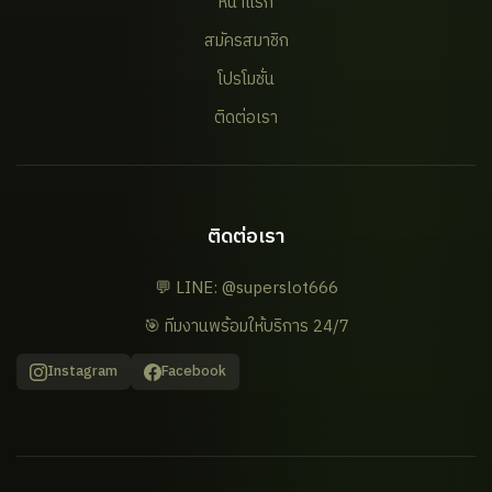
หน้าแรก
สมัครสมาชิก
โปรโมชั่น
ติดต่อเรา
ติดต่อเรา
💬 LINE: @superslot666
🎯 ทีมงานพร้อมให้บริการ 24/7
Instagram
Facebook