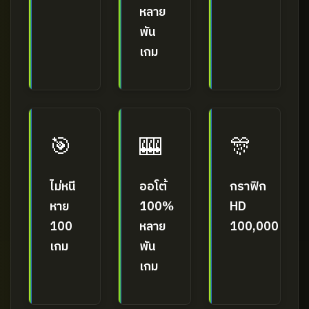
หลาย
พัน
เกม
🎯
🎰
🎊
ไม่หนี
ออโต้
กราฟิก
หาย
100%
HD
100
หลาย
100,000
เกม
พัน
เกม