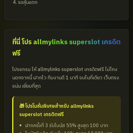
รอลุ้นแตก
ที่นี่ โปร allmylinks superslot เครดิต
ฟรี
โปรแกรม ให้ allmylinks superslot เครดิตฟรี ไม่โกง
นอกจากนี้ ฝากไว ทีมงานดี 1 นาที จบในที่เดียว เว็บตรง
แน่น เยี่ยมที่สุด
🎁 โปรโมชั่นพิเศษสำหรับ allmylinks
superslot เครดิตฟรี
ฝากครั้งที่ 3 รับโบนัส 55% สูงสุด 100 บาท