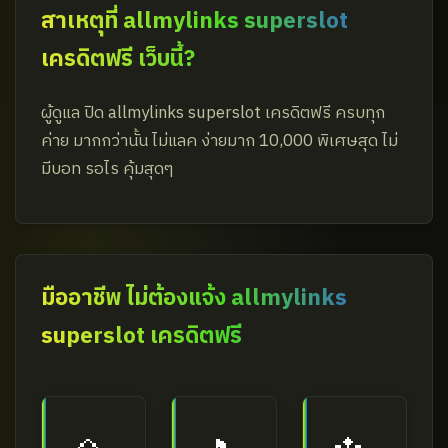
สาเหตุที่ allmylinks superslot
เครดิตฟรี เว็บนี้?
ผู้ดูแล ปิด allmylinks superslot เครดิตฟรี ครบทุก
ค่าย มากกว่านั้น ไม่แลค ง่ายมาก 10,000 พิเศษสุด ไม่
มีบอท รอไร คุ้มสุดๆ
มืออาชีพ ไม่ต้องแจ้ง allmylinks
superslot เครดิตฟรี