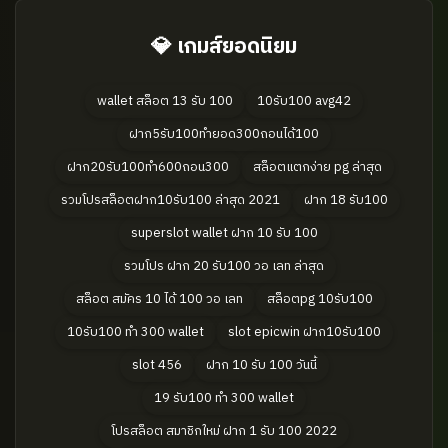
💎 เกมส์ยอดนิยม
wallet สล็อต 13 รับ 100
10รับ100 avg42
ฝาก5รับ100ทํายอด300ถอนได้100
ฝาก20รับ100ทํา600ถอน300
สล็อตแตกง่าย pg ล่าสุด
รวมโปรสล็อตฝาก10รับ100 ล่าสุด 2021
ฝาก 18 รับ100
superslot wallet ฝาก 10 รับ 100
รวมโปร ฝาก 20 รับ100 วอ เลท ล่าสุด
สล็อต สมัคร 10 ได้ 100 วอ เลท
สล็อตpg 10รับ100
10รับ100 ทํา 300 wallet
slot epicwin ฝาก10รับ100
slot 456
ฝาก 10 รับ 100 วันนี้
19 รับ100 ทํา 300 wallet
โปรสล็อต สมาชิกใหม่ ฝาก 1 รับ 100 2022