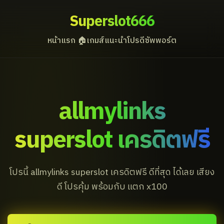
Superslot666
หน้าแรก 🏠
เกมส์แนะนำ
โปรดี
ซัพพอร์ต
allmylinks
superslot เครดิตฟรี
โปรนี้ allmylinks superslot เครดิตฟรี ดีที่สุด ได้เลย เสียง
ดี โปรคุ้ม พร้อมกับ แตก x100