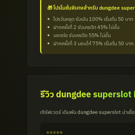
🎁 โปรโมชั่นพิเศษสำหรับ dungdee super
โปรวันหยุด รับเงิน 100% เริ่มต้น 50 บาท
ฝากครั้งที่ 2 รับเครดิต 45% ไม่อั้น
บอกต่อ รับเครดิต 55% ไม่อั้น
ฝากครั้งที่ 3 มอบให้ 75% เริ่มต้น 50 บาท
รีวิว dungdee superslot
เซิร์ฟเวอร์ เดิมพัน dungdee superslot น่าเชื่อถ
⭐⭐⭐⭐⭐