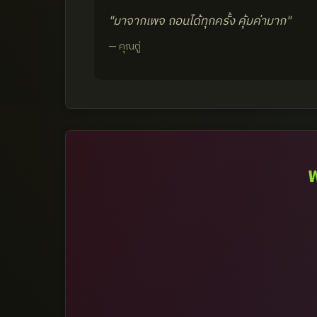
"มาจากเพจ ถอนได้ทุกครั้ง คุ้มค่ามาก"
— คุณตู่