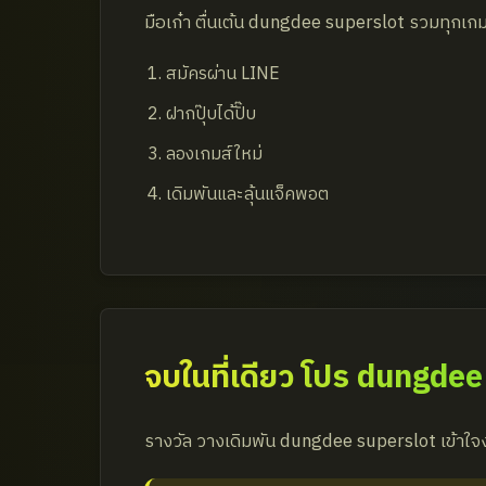
มือเก๋า ตื่นเต้น dungdee superslot รวมทุกเกม เด
สมัครผ่าน LINE
ฝากปุ๊บได้ปั๊บ
ลองเกมส์ใหม่
เดิมพันและลุ้นแจ็คพอต
จบในที่เดียว โปร dungdee
รางวัล วางเดิมพัน dungdee superslot เข้าใจง่