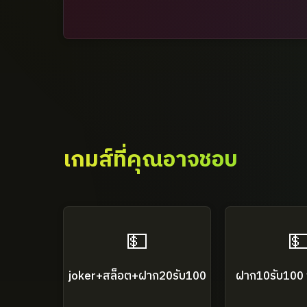
เกมส์ที่คุณอาจชอบ
💵

joker+สล็อต+ฝาก20รับ100
ฝาก10รับ100 