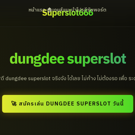
หน้าแรก 🏠
Superslot666
เกมส์แนะนำ
โปรดี
ซัพพอร์ต
dungdee superslot
ี dungdee superslot จริงจัง ได้เลย ไม่ค้าง ไม่ต้องรอ เพื่อ ร
🚀 สมัครเล่น DUNGDEE SUPERSLOT วันนี้