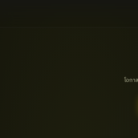
โอกาสด