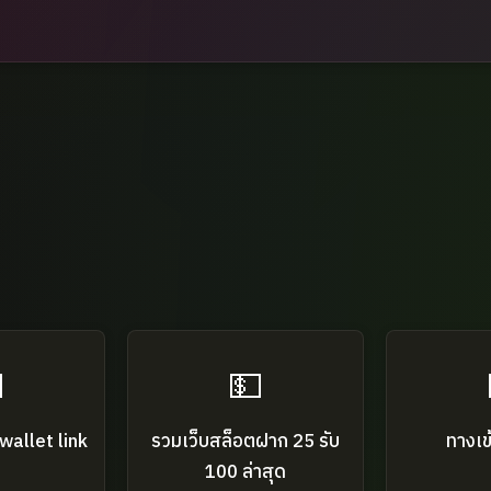

💵
wallet link
รวมเว็บสล็อตฝาก 25 รับ
ทางเข
100 ล่าสุด