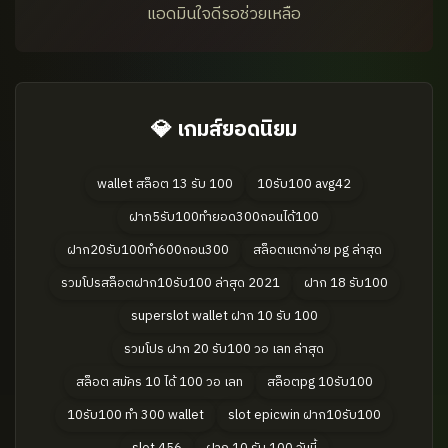
แอดมินใจดีรอช่วยเหลือ
💎 เกมส์ยอดนิยม
wallet สล็อต 13 รับ 100
10รับ100 avg42
ฝาก5รับ100ทํายอด300ถอนได้100
ฝาก20รับ100ทํา600ถอน300
สล็อตแตกง่าย pg ล่าสุด
รวมโปรสล็อตฝาก10รับ100 ล่าสุด 2021
ฝาก 18 รับ100
superslot wallet ฝาก 10 รับ 100
รวมโปร ฝาก 20 รับ100 วอ เลท ล่าสุด
สล็อต สมัคร 10 ได้ 100 วอ เลท
สล็อตpg 10รับ100
10รับ100 ทํา 300 wallet
slot epicwin ฝาก10รับ100