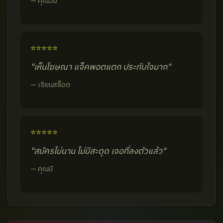
— คุณอั้ม
⭐⭐⭐⭐⭐
"เห็นโฆษณา แจ็คพอตแตก ประทับใจมาก"
— เซียนสล็อต
⭐⭐⭐⭐⭐
"สมัครไม่นาน ไม่มีสะดุด เจอที่ลงตัวแล้ว"
— คุณบี