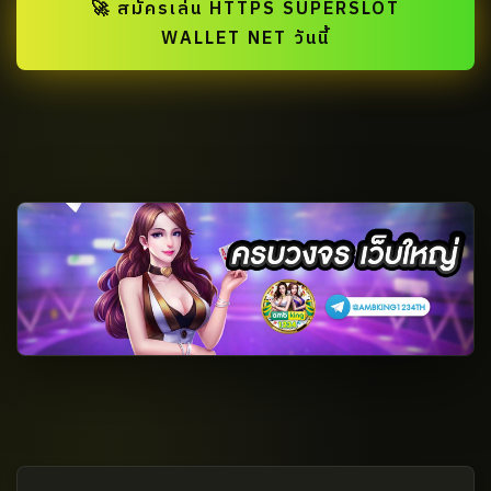
🚀 สมัครเล่น HTTPS SUPERSLOT
WALLET NET วันนี้