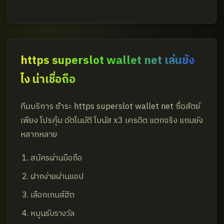
https superslot wallet net เล่นยัง
ไง น่าเชื่อถือ
ทีมบริการ ชำระ https superslot wallet net ซื่อสัตย์
เพียง โปรคุ้ม อัตโนมัติ โบนัส x3 เครดิต แตกจริง แถมยัง
หลากหลาย
สมัครผ่านมือถือ
ฝากง่ายผ่านแอป
เลือกเกมส์ฮิต
หมุนรับรางวัล