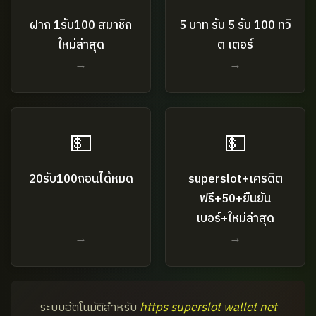
ฝาก 1รับ100 สมาชิก
5 บาท รับ 5 รับ 100 ทวิ
ใหม่ล่าสุด
ต เตอร์
→
→
💵
💵
20รับ100ถอนได้หมด
superslot+เครดิต
ฟรี+50+ยืนยัน
เบอร์+ใหม่ล่าสุด
→
→
ระบบอัตโนมัติสำหรับ
https superslot wallet net