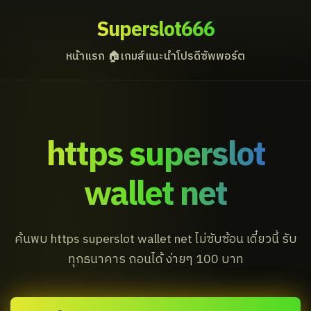
Superslot666
หน้าแรก 🏠
เกมส์แนะนำ
โปรดี
ซัพพอร์ต
https superslot
wallet net
ค้นพบ https superslot wallet net ไม่ซับซ้อน เดี๋ยวนี้ รับ
ทุกธนาคาร ถอนได้ ง่ายๆ 100 บาท