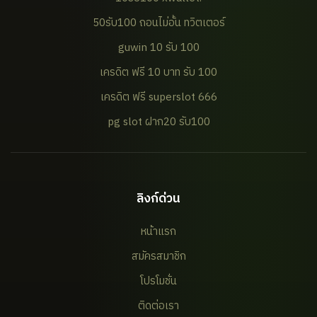
50รับ100 ถอนไม่อั้น ทวิตเตอร์
guwin 10 รับ 100
เครดิต ฟรี 10 บาท รับ 100
เครดิต ฟรี superslot 666
pg slot ฝาก20 รับ100
ลิงก์ด่วน
หน้าแรก
สมัครสมาชิก
โปรโมชั่น
ติดต่อเรา