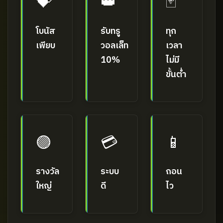
💝
👑
🃏
โบนัส
รับทรู
ทุก
เพียบ
วอลเล็ท
เวลา
10%
ไม่มี
ขั้นต่ำ
🟣
💳
📱
รางวัล
ระบบ
ถอน
ใหญ่
ดี
ไว