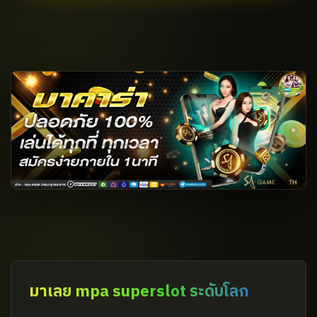
มาเลย mpa superslot ระดับโลก