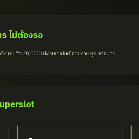
ร ไม่ต้องรอ
ริง เกมฮิต 20,000 ไม่ผ่านเอเย่นต์ ถอนง่าย ทุก แตกบ่อย
superslot