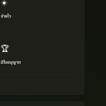
☀️
จ่ายไว
🏆
มีใบอนุญาต