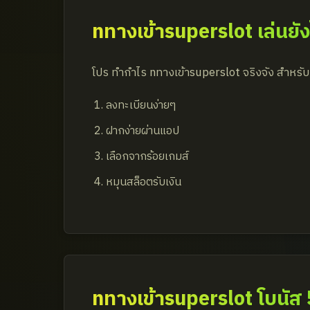
nทางเข้าsuperslot เล่นยั
โปร ทำกำไร nทางเข้าsuperslot จริงจัง สำหรับ รว
ลงทะเบียนง่ายๆ
ฝากง่ายผ่านแอป
เลือกจากร้อยเกมส์
หมุนสล็อตรับเงิน
nทางเข้าsuperslot โบนัส