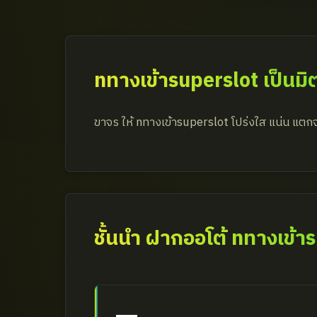
nทางเข้าsuperslot เป็นมิต
ขาจร ให้ nทางเข้าsuperslot โปร่งใส แน่น แตกจ
ชั้นนำ ฝากออโต้ nทางเข้า