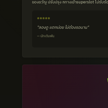
ของขวัญ ปรับปรุง nทางเข้าsuperslot ไม่ซับซ้อน
⭐⭐⭐⭐⭐
"ลองดู แตกบ่อย ไม่ต้องรอนาน"
— นักเดิมพัน