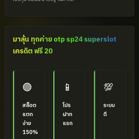
มาลุ้น ทุกค่าย otp sp24 superslot
เครดิต ฟรี 20
🟣
📱
💯
สล็อต
โปร
ระบบ
แตก
ฝาก
ดี
ง่าย
แรก
150%