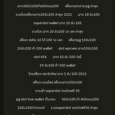
ฝาก20รับ100ทํา600ถอน300
สล็อตแตกง่าย pg ล่าสุด
รวมโปรสล็อตฝาก10รับ100 ล่าสุด 2021
ฝาก 18 รับ100
superslot wallet ฝาก 10 รับ 100
รวมโปร ฝาก 20 รับ100 วอ เลท ล่าสุด
สล็อต สมัคร 10 ได้ 100 วอ เลท
สล็อตpg 10รับ100
10รับ100 ทํา 300 wallet
slot epicwin ฝาก10รับ100
slot 456
ฝาก 10 รับ 100 วันนี้
19 รับ100 ทํา 300 wallet
โปรสล็อต สมาชิกใหม่ ฝาก 1 รับ 100 2022
สล็อต ออนไลน์ สล็อตฝาก10รับ100
ทางเข้า superslot เครดิตฟรี 50
pg slot true wallet เว็บตรง
50รับ100 ทํา 400ถอน200
10รับ100ทวิตเตอร์
รวมsuperslot เครดิตฟรี50 ล่าสุด