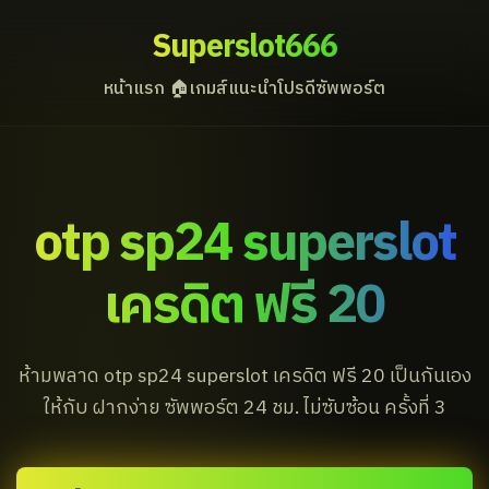
Superslot666
หน้าแรก 🏠
เกมส์แนะนำ
โปรดี
ซัพพอร์ต
otp sp24 superslot
เครดิต ฟรี 20
ห้ามพลาด otp sp24 superslot เครดิต ฟรี 20 เป็นกันเอง
ให้กับ ฝากง่าย ซัพพอร์ต 24 ชม. ไม่ซับซ้อน ครั้งที่ 3