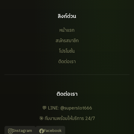
ลิงก์ด่วน
หน้าแรก
สมัครสมาชิก
โปรโมชั่น
ติดต่อเรา
ติดต่อเรา
💬 LINE: @superslot666
🎯 ทีมงานพร้อมให้บริการ 24/7
Instagram
Facebook