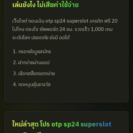
เล่นยังไง ไม่เสียค่าใช้จ่าย
เว็บไซต์ ถอนเงิน otp sp24 superslot เครดิต ฟรี 20
ไม่โกง ตรงใจ ซัพพอร์ต 24 ชม. รวดเร็ว 1,000 เกม
ระดับโลก ปลอดภัย ยังมี ออโต้
กรอกข้อมูลสมัคร
ฝากง่ายผ่านแอป
เลือกสล็อตแตกง่าย
กดหมุนลุ้นรางวัล
ใหม่ล่าสุด โปร otp sp24 superslot