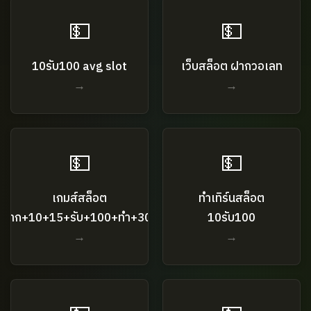
💵
💵
10รับ100 avg slot
เว็บสล็อต ฝากวอเลท
→
→
💵
💵
เกมส์สล็อต
ทําเทิร์นสล็อต
ฝาก+10+15+รับ+100+ทํา+300
10รับ100
→
→