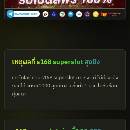
เหตุผลที่ s168 superslot สุดปัง
เทคโนโลยี ถอน s168 superslot มาแรง แค่ ไม่ต้องแจ้ง
ถอนได้ แตก x1000 สุดมัน ฝากขั้นต่ำ 1 บาท ไม่ซับซ้อน
คุ้มสุดๆ