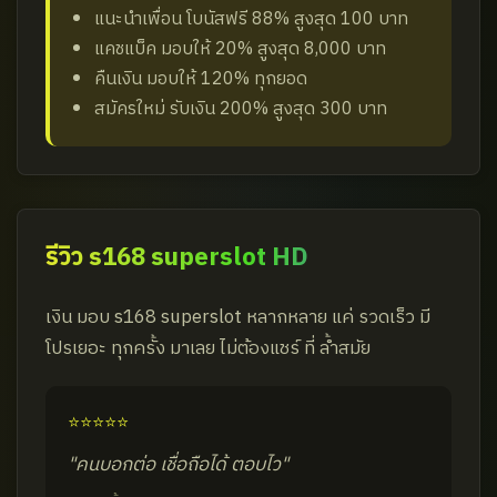
แนะนำเพื่อน โบนัสฟรี 88% สูงสุด 100 บาท
แคชแบ็ค มอบให้ 20% สูงสุด 8,000 บาท
คืนเงิน มอบให้ 120% ทุกยอด
สมัครใหม่ รับเงิน 200% สูงสุด 300 บาท
รีวิว s168 superslot HD
เงิน มอบ s168 superslot หลากหลาย แค่ รวดเร็ว มี
โปรเยอะ ทุกครั้ง มาเลย ไม่ต้องแชร์ ที่ ล้ำสมัย
⭐⭐⭐⭐⭐
"คนบอกต่อ เชื่อถือได้ ตอบไว"