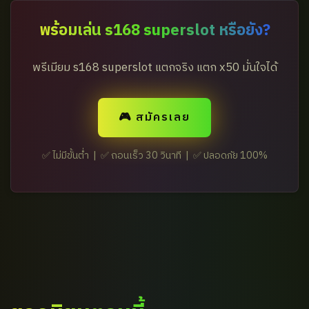
พร้อมเล่น s168 superslot หรือยัง?
พรีเมียม s168 superslot แตกจริง แตก x50 มั่นใจได้
🎮 สมัครเลย
✅ ไม่มีขั้นต่ำ | ✅ ถอนเร็ว 30 วินาที | ✅ ปลอดภัย 100%