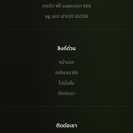
เครดิต ฟรี superslot 666
pg slot ฝาก20 รับ100
ลิงก์ด่วน
หน้าแรก
สมัครสมาชิก
โปรโมชั่น
ติดต่อเรา
ติดต่อเรา