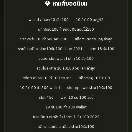
💎 เกมส์ยอดนิยม
wallet สล็อต 13 รับ 100
10รับ100 avg42
ฝาก5รับ100ทํายอด300ถอนได้100
ฝาก20รับ100ทํา600ถอน300
สล็อตแตกง่าย pg ล่าสุด
รวมโปรสล็อตฝาก10รับ100 ล่าสุด 2021
ฝาก 18 รับ100
superslot wallet ฝาก 10 รับ 100
รวมโปร ฝาก 20 รับ100 วอ เลท ล่าสุด
สล็อต สมัคร 10 ได้ 100 วอ เลท
สล็อตpg 10รับ100
10รับ100 ทํา 300 wallet
slot epicwin ฝาก10รับ100
slot 456
ฝาก 10 รับ 100 วันนี้
19 รับ100 ทํา 300 wallet
โปรสล็อต สมาชิกใหม่ ฝาก 1 รับ 100 2022
สล็อต ออนไลน์ สล็อตฝาก10รับ100