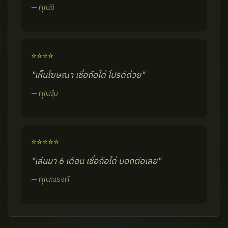
— คุณซี
⭐⭐⭐⭐
"เห็นโฆษณา เชื่อถือได้ โปรดีด้วย"
— คุณจุ๋ม
⭐⭐⭐⭐⭐
"เล่นมา 6 เดือน เชื่อถือได้ บอกต่อเลย"
— คุณณรงค์