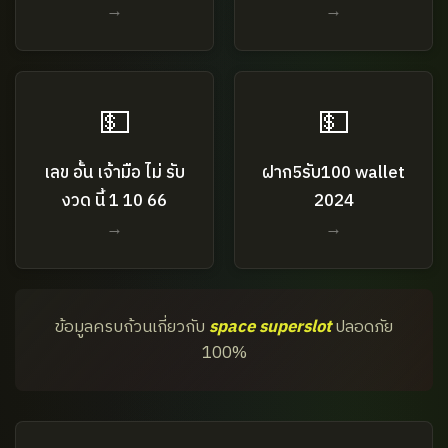
→
→
💵
💵
เลข อั้น เจ้ามือ ไม่ รับ
ฝาก5รับ100 wallet
งวด นี้ 1 10 66
2024
→
→
ข้อมูลครบถ้วนเกี่ยวกับ
space superslot
ปลอดภัย
100%