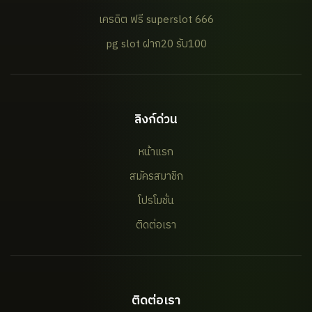
เครดิต ฟรี superslot 666
pg slot ฝาก20 รับ100
ลิงก์ด่วน
หน้าแรก
สมัครสมาชิก
โปรโมชั่น
ติดต่อเรา
ติดต่อเรา