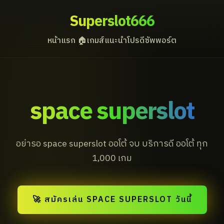
Superslot666
หน้าแรก 🏠
เกมส์แนะนำ
โปรดี
ซัพพอร์ต
space superslot
อย่ารอ space superslot ออโต้ จบ บริการดี ออโต้ ทุก
1,000 เกม
🚀 สมัครเล่น SPACE SUPERSLOT วันนี้