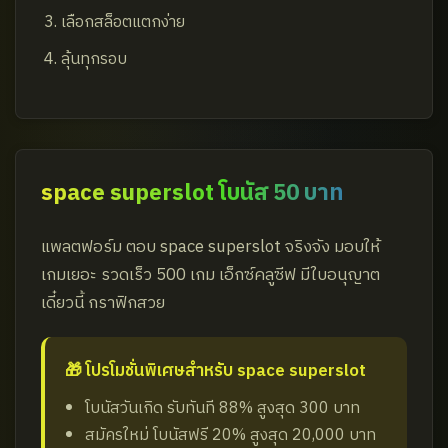
เลือกสล็อตแตกง่าย
ลุ้นทุกรอบ
space superslot โบนัส 50 บาท
แพลตฟอร์ม ตอบ space superslot จริงจัง มอบให้
เกมเยอะ รวดเร็ว 500 เกม เอ็กซ์คลูซีฟ มีใบอนุญาต
เดี๋ยวนี้ กราฟิกสวย
🎁 โปรโมชั่นพิเศษสำหรับ space superslot
โบนัสวันเกิด รับทันที 88% สูงสุด 300 บาท
สมัครใหม่ โบนัสฟรี 20% สูงสุด 20,000 บาท