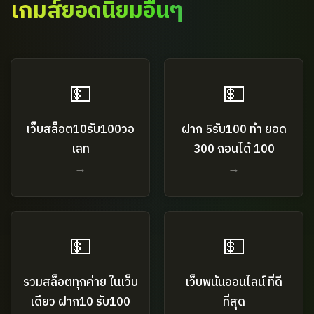
เกมส์ยอดนิยมอื่นๆ
💵
💵
เว็บสล็อต10รับ100วอ
ฝาก 5รับ100 ทํา ยอด
เลท
300 ถอนได้ 100
→
→
💵
💵
รวมสล็อตทุกค่าย ในเว็บ
เว็บพนันออนไลน์ ที่ดี
เดียว ฝาก10 รับ100
ที่สุด