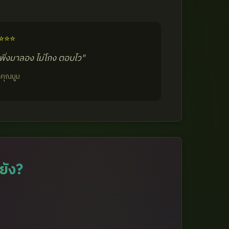
⭐⭐⭐
เพิ่งมาลอง ไม่โกง ตอบไว"
คุณบูม
ยัง?