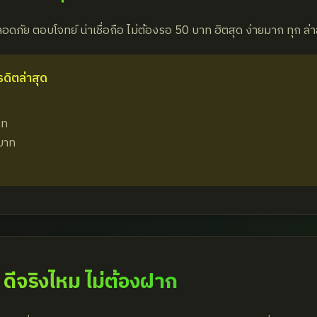
อดภัย ตอบโจทย์ น่าเชื่อถือ ไม่ต้องรอ 50 บาท ฮิตสุด ง่ายมาก ทุก ล่
ดิตล่าสุด
าท
 บาท
ดีจริงไหม ไม่ต้องฝาก