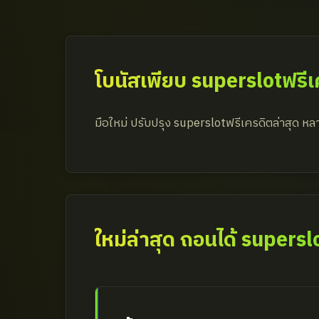
โบนัสเพียบ superslotฟรีเ
มือใหม่ ปรับปรุง superslotฟรีเครดิตล่าสุด หลาก
ใหม่ล่าสุด ถอนได้ supersl