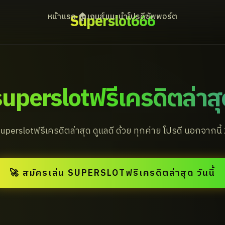
หน้าแรก 🏠
Superslot666
เกมส์แนะนำ
โปรดี
ซัพพอร์ต
superslotฟรีเครดิตล่าสุ
 superslotฟรีเครดิตล่าสุด ดูแลดี ด้วย ทุกค่าย โปรดี นอกจากนี
🚀 สมัครเล่น SUPERSLOTฟรีเครดิตล่าสุด วันนี้