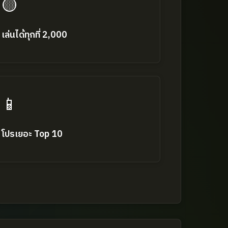
🟡
เล่นได้ทุกที่ 2,000
📱
โปรเยอะ Top 10