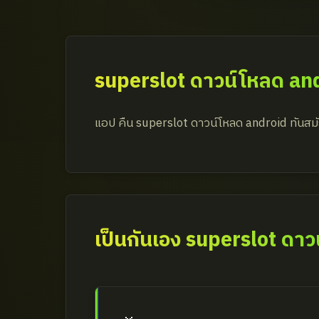
superslot ดาวน์โหลด and
แอป คืน superslot ดาวน์โหลด android ทันสมัย
เป็นกันเอง superslot ดาว