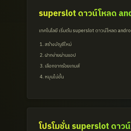
superslot ดาวน์โหลด and
เทคโนโลยี เริ่มต้น superslot ดาวน์โหลด android เว
สร้างบัญชีใหม่
ฝากง่ายผ่านแอป
เลือกจากร้อยเกมส์
หมุนไม่อั้น
โปรโมชั่น superslot ดาวน