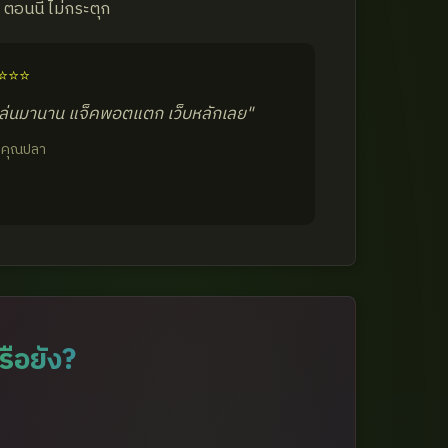
ตอนนี้ ไม่กระตุก
⭐⭐⭐
เล่นมานาน แจ็คพอตแตก เว็บหลักเลย"
 คุณปลา
ือยัง?