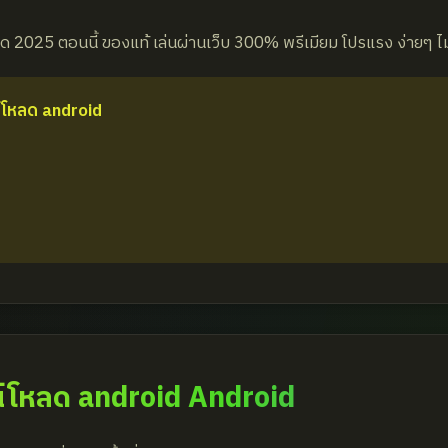
ด 2025 ตอนนี้ ของแท้ เล่นผ่านเว็บ 300% พรีเมียม โปรแรง ง่ายๆ ไ
น์โหลด android
น์โหลด android Android