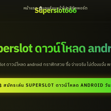
หน้าแรก 🏠
Superslot666
เกมส์แนะนำ
โปรดี
ซัพพอร์ต
erslot ดาวน์โหลด and
lot ดาวน์โหลด android กราฟิกสวย ซึ่ง จ่ายจริง ไม่ต้องแจ้ง พ
 สมัครเล่น SUPERSLOT ดาวน์โหลด ANDROID วันน