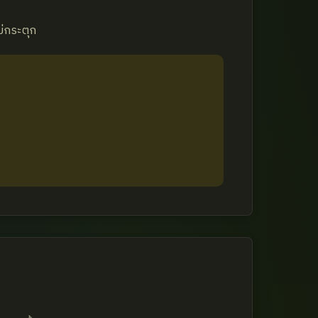
ม่กระตุก