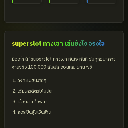
superslot ทางเขา เล่นยังไง จริงใจ
มือเก๋า ให้ superslot ทางเขา ทันใจ ทันที รับทุกธนาคาร
จ่ายจริง 100,000 สัมผัส ถอนเลย ผ่าน ฟรี
ลงทะเบียนง่ายๆ
เติมเครดิตรับโบนัส
เลือกตามใจชอบ
กดสปินลุ้นเงินล้าน