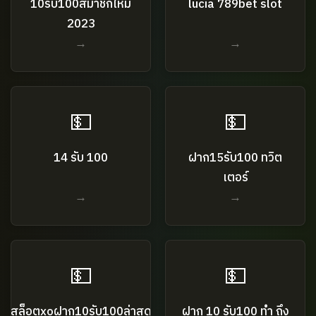
10รับ100สมาชิกใหม่
lucia 789bet slot
2023
→
→
💵
💵
14 รับ 100
ฝาก15รับ100 ทวิต
เตอร์
→
→
💵
💵
สล็อตxoฝาก10รับ100ล่าสุด
ฝาก 10 รับ100 ทำ ถึง