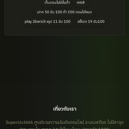
เว็บตรงไม่มีขั้นต่ำ
m68
ฝาก 50 รับ 100 ทํา 300 ถอนได้หมด
play 2berich xyz 11 รับ 100
สล็อต 19 รับ100
เกี่ยวกับเรา
Superslot666 ศูนย์รวมความบันเทิงออนไลน์ ระบบเสถียร ไม่มีสะดุด