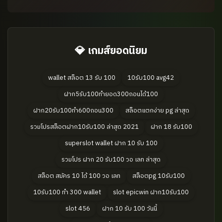
💎 เกมส์ยอดนิยม
wallet สล็อต 13 รับ 100
10รับ100 avg42
ฝาก5รับ100ทํายอด300ถอนได้100
ฝาก20รับ100ทํา600ถอน300
สล็อตแตกง่าย pg ล่าสุด
รวมโปรสล็อตฝาก10รับ100 ล่าสุด 2021
ฝาก 18 รับ100
superslot wallet ฝาก 10 รับ 100
รวมโปร ฝาก 20 รับ100 วอ เลท ล่าสุด
สล็อต สมัคร 10 ได้ 100 วอ เลท
สล็อตpg 10รับ100
10รับ100 ทํา 300 wallet
slot epicwin ฝาก10รับ100
slot 456
ฝาก 10 รับ 100 วันนี้