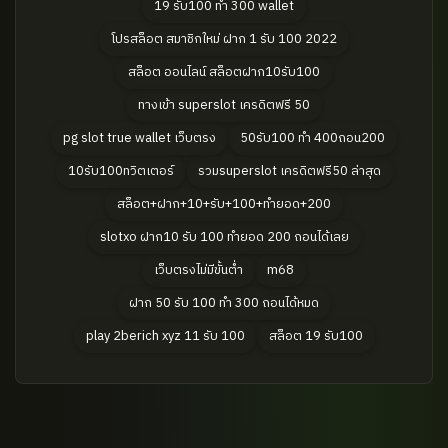
19 รับ100 ทํา 300 wallet
โปรสล็อต สมาชิกใหม่ ฝาก 1 รับ 100 2022
สล็อต ออนไลน์ สล็อตฝาก10รับ100
ทางเข้า superslot เครดิตฟรี 50
pg slot true wallet เว็บตรง
50รับ100 ทํา 400ถอน200
10รับ100ทวิตเตอร์
รวมsuperslot เครดิตฟรี50 ล่าสุด
สล็อต+ฝาก+10+รับ+100+ทำยอด+200
slotxo ฝาก10 รับ 100 ทำยอด 200 ถอนได้เลย
เว็บตรงไม่มีขั้นต่ำ
m68
ฝาก 50 รับ 100 ทํา 300 ถอนได้หมด
play 2berich xyz 11 รับ 100
สล็อต 19 รับ100