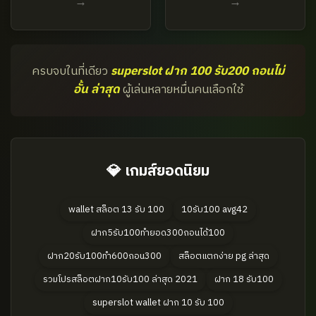
→
→
ครบจบในที่เดียว
superslot ฝาก 100 รับ200 ถอนไม่
อั้น ล่าสุด
ผู้เล่นหลายหมื่นคนเลือกใช้
💎 เกมส์ยอดนิยม
wallet สล็อต 13 รับ 100
10รับ100 avg42
ฝาก5รับ100ทํายอด300ถอนได้100
ฝาก20รับ100ทํา600ถอน300
สล็อตแตกง่าย pg ล่าสุด
รวมโปรสล็อตฝาก10รับ100 ล่าสุด 2021
ฝาก 18 รับ100
superslot wallet ฝาก 10 รับ 100