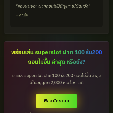
"ลองมาเยอะ ฝากถอนไม่มีปัญหา ไม่ผิดหวัง"
— คุณโจ
พร้อมเล่น superslot ฝาก 100 รับ200
ถอนไม่อั้น ล่าสุด หรือยัง?
มาแรง superslot ฝาก 100 รับ200 ถอนไม่อั้น ล่าสุด
มีใบอนุญาต 2,000 เกม โอกาสดี
🎮 สมัครเลย