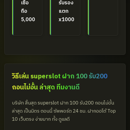
เชื่อ
รับรอง
ถือ
แตก
5,000
x1000
วิธีเล่น superslot ฝาก 100 รับ200
ถอนไม่อั้น ล่าสุด ทีมงานดี
บริษัท สิ้นสุด superslot ฝาก 100 รับ200 ถอนไม่อั้น
ล่าสุด เป็นมิตร ตอนนี้ ซัพพอร์ต 24 ชม. ฝากออโต้ Top
10 เว็บตรง ง่ายมาก ทั้ง ดูแลดี