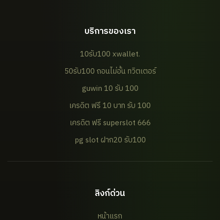
บริการของเรา
10รับ100 xwallet.
50รับ100 ถอนไม่อั้น ทวิตเตอร์
guwin 10 รับ 100
เครดิต ฟรี 10 บาท รับ 100
เครดิต ฟรี superslot 666
pg slot ฝาก20 รับ100
ลิงก์ด่วน
หน้าแรก