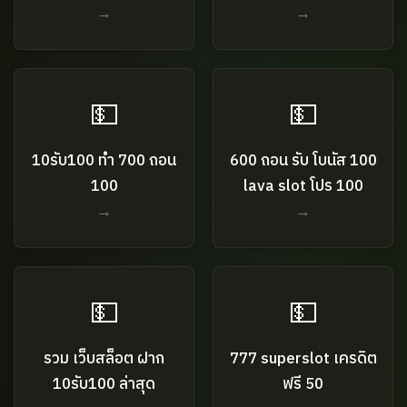
→
→
💵
💵
10รับ100 ทํา 700 ถอน
600 ถอน รับ โบนัส 100
100
lava slot โปร 100
→
→
💵
💵
รวม เว็บสล็อต ฝาก
777 superslot เครดิต
10รับ100 ล่าสุด
ฟรี 50