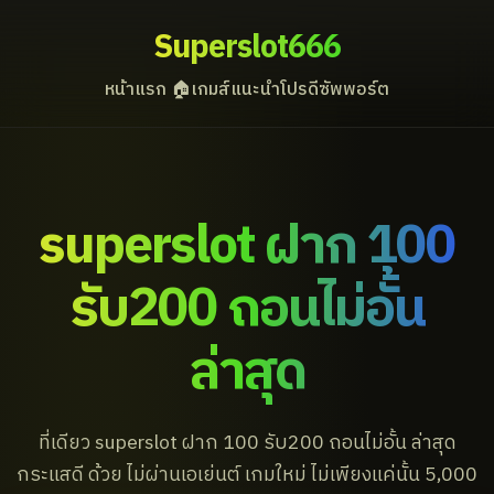
Superslot666
หน้าแรก 🏠
เกมส์แนะนำ
โปรดี
ซัพพอร์ต
superslot ฝาก 100
รับ200 ถอนไม่อั้น
ล่าสุด
ที่เดียว superslot ฝาก 100 รับ200 ถอนไม่อั้น ล่าสุด
กระแสดี ด้วย ไม่ผ่านเอเย่นต์ เกมใหม่ ไม่เพียงแค่นั้น 5,000