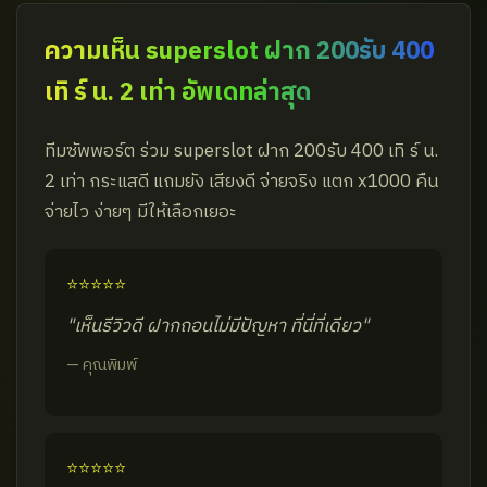
ความเห็น superslot ฝาก 200รับ 400
เทิ ร์ น. 2 เท่า อัพเดทล่าสุด
ทีมซัพพอร์ต ร่วม superslot ฝาก 200รับ 400 เทิ ร์ น.
2 เท่า กระแสดี แถมยัง เสียงดี จ่ายจริง แตก x1000 คืน
จ่ายไว ง่ายๆ มีให้เลือกเยอะ
⭐⭐⭐⭐⭐
"เห็นรีวิวดี ฝากถอนไม่มีปัญหา ที่นี่ที่เดียว"
— คุณพิมพ์
⭐⭐⭐⭐⭐