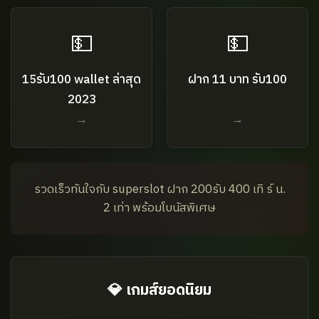
💵
💵
15รับ100 wallet ล่าสุด
ฝาก 11 บาท รับ100
2023
→
→
รวดเร็วทันใจกับ superslot ฝาก 200รับ 400 เทิ ร์ น.
2 เท่า พร้อมโบนัสพิเศษ
💎 เกมส์ยอดนิยม