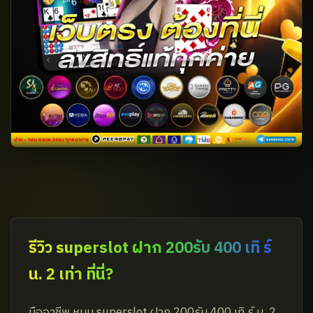
รีวิว superslot ฝาก 200รับ 400 เทิ ร์
น. 2 เท่า ที่นี่?
มืออาชีพ หมุน superslot ฝาก 200รับ 400 เทิ ร์ น. 2