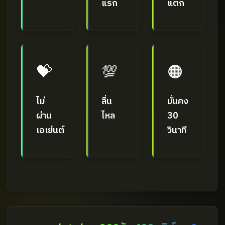
แรก
แตก
💝
💯
🟠
ไม่
ลื่น
มั่นคง
ผ่าน
ไหล
30
เอเย่นต์
วินาที