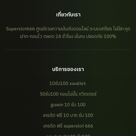
เกี่ยวกับเรา
Superslot666 ศูนย์รวมความบันเทิงออนไลน์ ระบบเสถียร ไม่มีสะดุด
ฝาก-ถอนไว ตลอด 24 ชั่วโมง มั่นคง ปลอดภัย 100%
บริการของเรา
10รับ100 xwallet.
50รับ100 ถอนไม่อั้น ทวิตเตอร์
guwin 10 รับ 100
เครดิต ฟรี 10 บาท รับ 100
เครดิต ฟรี superslot 666