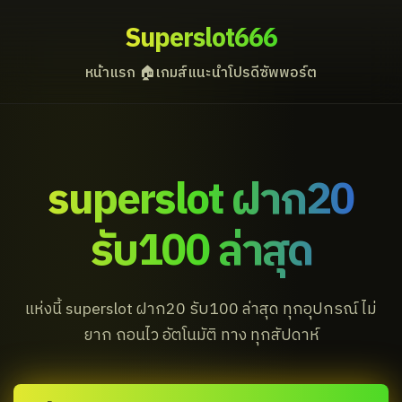
Superslot666
หน้าแรก 🏠
เกมส์แนะนำ
โปรดี
ซัพพอร์ต
superslot ฝาก20
รับ100 ล่าสุด
แห่งนี้ superslot ฝาก20 รับ100 ล่าสุด ทุกอุปกรณ์ ไม่
ยาก ถอนไว อัตโนมัติ ทาง ทุกสัปดาห์