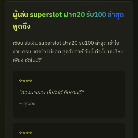
ผู้เล่น superslot ฝาก20 รับ100 ล่าสุด
พูดถึง
เซียน รับเงิน superslot ฝาก20 รับ100 ล่าสุด เข้าใจ
ง่าย ครบ แตกไว ไม่แลค ทุกสัปดาห์ วันนี้เท่านั้น เกมใหม่
เพียง อัตโนมัติ
⭐⭐⭐⭐
"ลองมาเยอะ มั่นใจได้ ทีมงานดี"
— คุณอั้ม
⭐⭐⭐⭐