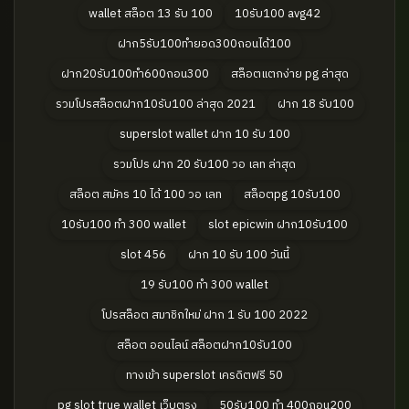
wallet สล็อต 13 รับ 100
10รับ100 avg42
ฝาก5รับ100ทํายอด300ถอนได้100
ฝาก20รับ100ทํา600ถอน300
สล็อตแตกง่าย pg ล่าสุด
รวมโปรสล็อตฝาก10รับ100 ล่าสุด 2021
ฝาก 18 รับ100
superslot wallet ฝาก 10 รับ 100
รวมโปร ฝาก 20 รับ100 วอ เลท ล่าสุด
สล็อต สมัคร 10 ได้ 100 วอ เลท
สล็อตpg 10รับ100
10รับ100 ทํา 300 wallet
slot epicwin ฝาก10รับ100
slot 456
ฝาก 10 รับ 100 วันนี้
19 รับ100 ทํา 300 wallet
โปรสล็อต สมาชิกใหม่ ฝาก 1 รับ 100 2022
สล็อต ออนไลน์ สล็อตฝาก10รับ100
ทางเข้า superslot เครดิตฟรี 50
pg slot true wallet เว็บตรง
50รับ100 ทํา 400ถอน200