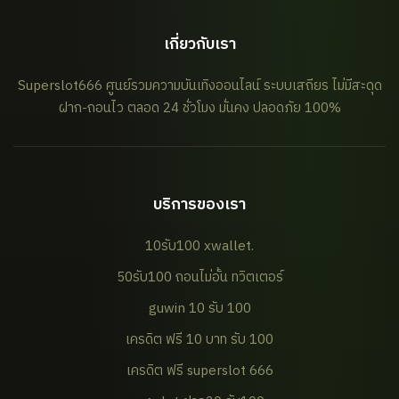
เกี่ยวกับเรา
Superslot666 ศูนย์รวมความบันเทิงออนไลน์ ระบบเสถียร ไม่มีสะดุด
ฝาก-ถอนไว ตลอด 24 ชั่วโมง มั่นคง ปลอดภัย 100%
บริการของเรา
10รับ100 xwallet.
50รับ100 ถอนไม่อั้น ทวิตเตอร์
guwin 10 รับ 100
เครดิต ฟรี 10 บาท รับ 100
เครดิต ฟรี superslot 666