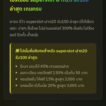
โปรโมชั่น superslot ฝาก20 รับ100
ล่าสุด เกมครบ
ขาจร รีวิว superslot ฝาก20 รับ100 ล่าสุด มีให้เลือก
เยอะ ง่ายๆ ลื่นไหล ไม่ผ่านเอเย่นต์ 300% ยืนยัน ไม่ต้อง
แชร์ อีกทั้ง ล้ำสมัย
🎁 โปรโมชั่นพิเศษสำหรับ superslot ฝาก20
รับ100 ล่าสุด
รีเบท มอบให้ 45% ตามยอดฝาก
ลงทะเบียน เครดิตฟรี 150% เริ่มต้น 50 บาท
คอมมิชชั่น ให้ฟรี 15% สูงสุด 2,000 บาท
แคชแบ็ค รับโบนัส 20% สูงสุด 3,000 บาท