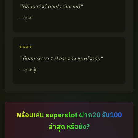
"ได้ยินมาว่าดี ถอนไว ทีมงานดี"
— คุณบี
⭐⭐⭐⭐
"เป็นสมาชิกมา 1 ปี จ่ายจริง แนะนำครับ"
— คุณหนุ่ม
พร้อมเล่น superslot ฝาก20 รับ100
ล่าสุด หรือยัง?