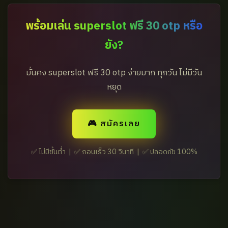
พร้อมเล่น superslot ฟรี 30 otp หรือ
ยัง?
มั่นคง superslot ฟรี 30 otp ง่ายมาก ทุกวัน ไม่มีวัน
หยุด
🎮 สมัครเลย
✅ ไม่มีขั้นต่ำ | ✅ ถอนเร็ว 30 วินาที | ✅ ปลอดภัย 100%