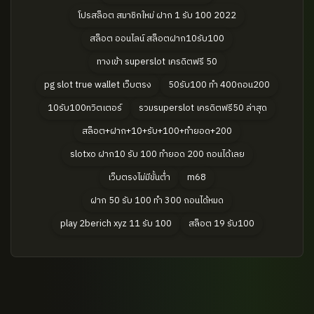
โปรสล็อต สมาชิกใหม่ ฝาก 1 รับ 100 2022
สล็อต ออนไลน์ สล็อตฝาก10รับ100
ทางเข้า superslot เครดิตฟรี 50
pg slot true wallet เว็บตรง
50รับ100 ทํา 400ถอน200
10รับ100ทวิตเตอร์
รวมsuperslot เครดิตฟรี50 ล่าสุด
สล็อต+ฝาก+10+รับ+100+ทำยอด+200
slotxo ฝาก10 รับ 100 ทำยอด 200 ถอนได้เลย
เว็บตรงไม่มีขั้นต่ำ
m68
ฝาก 50 รับ 100 ทํา 300 ถอนได้หมด
play 2berich xyz 11 รับ 100
สล็อต 19 รับ100