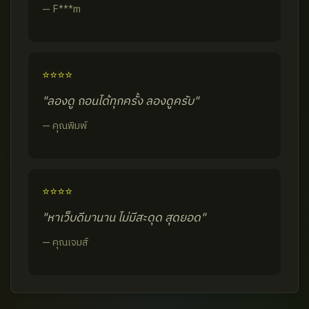
— F***m
⭐⭐⭐⭐
"ลองดู ถอนได้ทุกครั้ง ลองดูครับ"
— คุณพิมพ์
⭐⭐⭐⭐
"หาเว็บดีมานาน ไม่มีสะดุด สุดยอด"
— คุณเจมส์