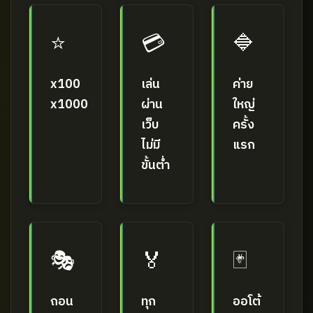
⭐
💳
🔷
x100
เล่น
ค่าย
x1000
ผ่าน
ใหญ่
เว็บ
ครั้ง
ไม่มี
แรก
ขั้นต่ำ
🎭
🏅
🃏
ถอน
ทุก
ออโต้