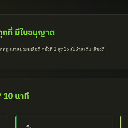
ุกที่ มีใบอนุญาต
ฎหมาย ช่วยเหลือดี ครั้งที่ 3 สุดปัง รับง่าย เต็ม เสียงดี
? 10 นาที