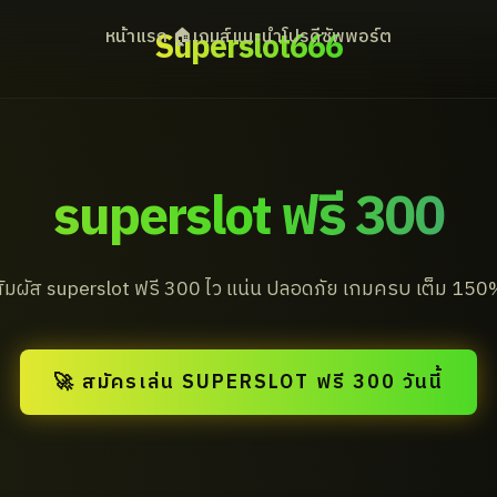
หน้าแรก 🏠
Superslot666
เกมส์แนะนำ
โปรดี
ซัพพอร์ต
superslot ฟรี 300
สัมผัส superslot ฟรี 300 ไว แน่น ปลอดภัย เกมครบ เต็ม 150
🚀 สมัครเล่น SUPERSLOT ฟรี 300 วันนี้