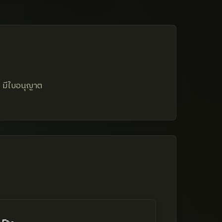
ง มีใบอนุญาต