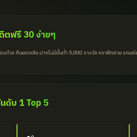
ดิตฟรี 30 ง่ายๆ
้อมด้วย คืนยอดเสีย ฝากไม่มีขั้นต่ำ 5,000 รางวัล กราฟิกสวย แถมยั
ันดับ 1 Top 5