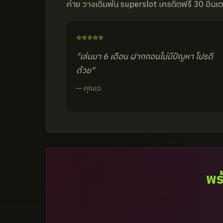
ค่าย วางเดิมพัน superslot เครดิตฟรี 30 อินเตอร์
⭐⭐⭐⭐⭐
"เล่นมา 6 เดือน ฝากถอนไม่มีปัญหา โปรดี
ด้วย"
— คุณเจ
พร