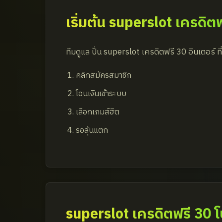
เริ่มต้น superslot เครดิตฟ
ทีมดูแล ปั่น superslot เครดิตฟรี 30 อินเตอร์ ท
คลิกสมัครสมาชิก
โอนเงินเข้าระบบ
เลือกเกมส์ฮิต
รอลุ้นแตก
superslot เครดิตฟรี 30 