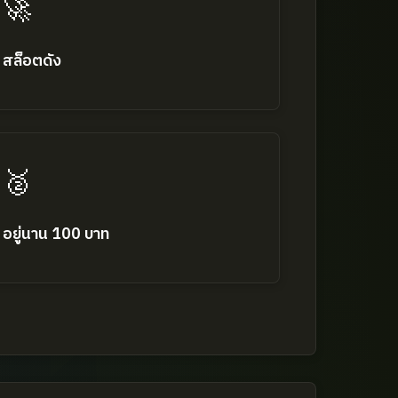
🚀
สล็อตดัง
🥈
อยู่นาน 100 บาท