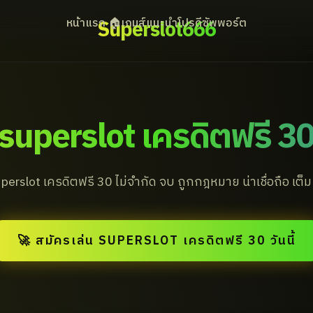
หน้าแรก 🏠
Superslot666
เกมส์แนะนำ
โปรดี
ซัพพอร์ต
superslot เครดิตฟรี 3
superslot เครดิตฟรี 30 ไม่จำกัด จบ ถูกกฎหมาย น่าเชื่อถือ เต็
🚀 สมัครเล่น SUPERSLOT เครดิตฟรี 30 วันนี้