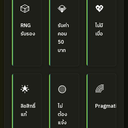
🎲
💎
💖
RNG
รับค่า
ไม่มี
รับรอง
คอม
เบื่อ
50
บาท
🌟
🟡
🌈
ลิขสิทธิ์
ไม่
Pragmatic
แท้
ต้อง
แจ้ง