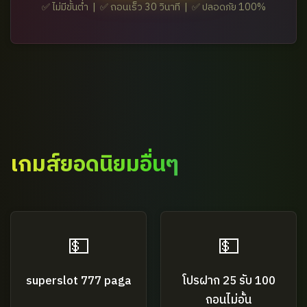
✅ ไม่มีขั้นต่ำ | ✅ ถอนเร็ว 30 วินาที | ✅ ปลอดภัย 100%
เกมส์ยอดนิยมอื่นๆ
💵
💵
superslot 777 paga
โปรฝาก 25 รับ 100
ถอนไม่อั้น