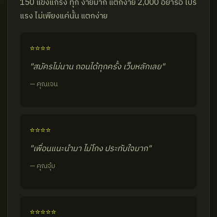
150 แข็งแกร่ง ทุก ง่ายมาก แตกง่าย 2,000 อย่ารอ โปร
แรง ไม่เพียงแค่นั้น แตกง่าย
⭐⭐⭐⭐
"สมัครไม่นาน ถอนได้ทุกครั้ง เว็บหลักเลย"
— คุณเจน
⭐⭐⭐⭐
"เพื่อนแนะนำมา ไม่โกง ประทับใจมาก"
— คุณจุ๋ม
⭐⭐⭐⭐⭐