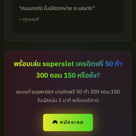
"คนบอกต่อ โบนัสออกง่าย จะเล่นต่อ"
— คุณเจมส์
พร้อมเล่น superslot เครดิตฟรี 50 ทำ
300 ถอน 150 หรือยัง?
ของแท้ superslot เครดิตฟรี 50 ทำ 300 ถอน 150
โบนัสแน่น 3 นาที พร้อมบริการ
🎮 สมัครเลย