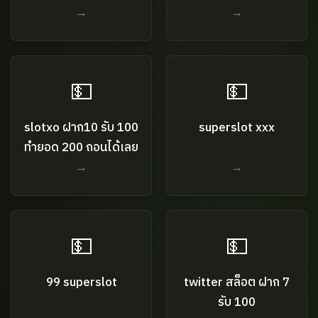
→
→
💵
💵
slotxo ฝาก10 รับ 100
superslot xxx
ทำยอด 200 ถอนได้เลย
→
→
💵
💵
99 superslot
twitter สล็อต ฝาก 7
รับ 100