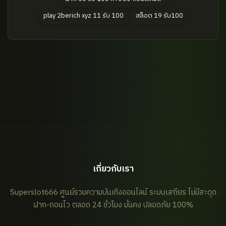
play 2berich xyz 11 รับ 100
สล็อต 19 รับ100
เกี่ยวกับเรา
Superslot666 ศูนย์รวมความบันเทิงออนไลน์ ระบบเสถียร ไม่มีสะดุด
ฝาก-ถอนไว ตลอด 24 ชั่วโมง มั่นคง ปลอดภัย 100%