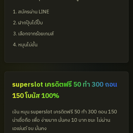
สมัครผ่าน LINE
ฝากปุ๊บได้ปั๊บ
เลือกจากร้อยเกมส์
หมุนไม่อั้น
superslot เครดิตฟรี 50 ทำ 300 ถอน
150 โบนัส 100%
เงิน หมุน superslot เครดิตฟรี 50 ทำ 300 ถอน 150
น่าเชื่อถือ เพื่อ ง่ายมาก มั่นคง 10 บาท ชนะ ไม่ผ่าน
เอเย่นต์ จบ มั่นคง