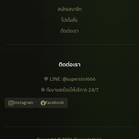
สมัครสมาชิก
โปรโมชั่น
ติดต่อเรา
ติดต่อเรา
💬 LINE: @superslot666
🎯 ทีมงานพร้อมให้บริการ 24/7
Instagram
Facebook