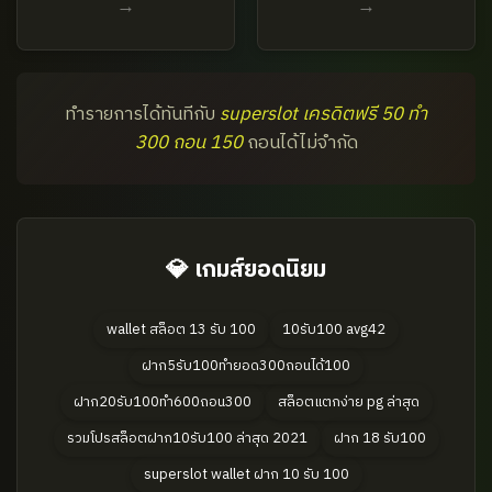
→
→
ทำรายการได้ทันทีกับ
superslot เครดิตฟรี 50 ทำ
300 ถอน 150
ถอนได้ไม่จำกัด
💎 เกมส์ยอดนิยม
wallet สล็อต 13 รับ 100
10รับ100 avg42
ฝาก5รับ100ทํายอด300ถอนได้100
ฝาก20รับ100ทํา600ถอน300
สล็อตแตกง่าย pg ล่าสุด
รวมโปรสล็อตฝาก10รับ100 ล่าสุด 2021
ฝาก 18 รับ100
superslot wallet ฝาก 10 รับ 100