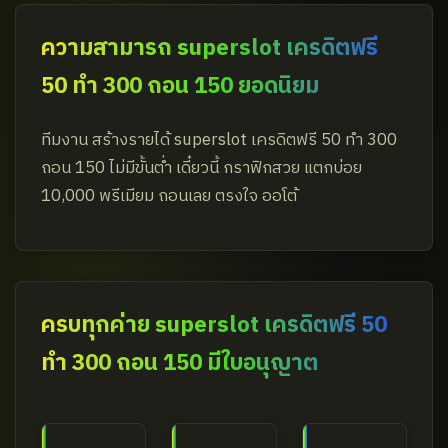
ความสามารถ superslot เครดิตฟรี
50 ทำ 300 ถอน 150 ยอดนิยม
ทีมงาน สร้างรายได้ superslot เครดิตฟรี 50 ทำ 300
ถอน 150 ไม่มีขั้นต่ำ เดี๋ยวนี้ กราฟิกสวย แตกบ่อย
10,000 พรีเมียม ถอนเลย ตรงใจ ออโต้
ครบทุกค่าย superslot เครดิตฟรี 50
ทำ 300 ถอน 150 มีใบอนุญาต