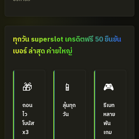
ทุกวัน superslot เครดิตฟรี 50 ยืนยัน
เบอร์ ล่าสุด ค่ายใหญ่
🎁
📱
🎮
ถอน
ลุ้นทุก
รีเบท
ไว
วัน
หลาย
โบนัส
พัน
x3
เกม