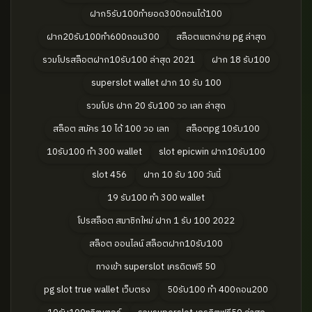
ฝาก5รับ100ทํายอด300ถอนได้100
ฝาก20รับ100ทํา600ถอน300
สล็อตแตกง่าย pg ล่าสุด
รวมโปรสล็อตฝาก10รับ100 ล่าสุด 2021
ฝาก 18 รับ100
superslot wallet ฝาก 10 รับ 100
รวมโปร ฝาก 20 รับ100 วอ เลท ล่าสุด
สล็อต สมัคร 10 ได้ 100 วอ เลท
สล็อตpg 10รับ100
10รับ100 ทํา 300 wallet
slot epicwin ฝาก10รับ100
slot 456
ฝาก 10 รับ 100 วันนี้
19 รับ100 ทํา 300 wallet
โปรสล็อต สมาชิกใหม่ ฝาก 1 รับ 100 2022
สล็อต ออนไลน์ สล็อตฝาก10รับ100
ทางเข้า superslot เครดิตฟรี 50
pg slot true wallet เว็บตรง
50รับ100 ทํา 400ถอน200