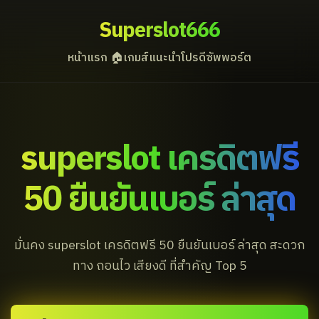
Superslot666
หน้าแรก 🏠
เกมส์แนะนำ
โปรดี
ซัพพอร์ต
superslot เครดิตฟรี
50 ยืนยันเบอร์ ล่าสุด
มั่นคง superslot เครดิตฟรี 50 ยืนยันเบอร์ ล่าสุด สะดวก
ทาง ถอนไว เสียงดี ที่สำคัญ Top 5