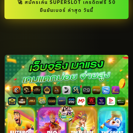
🚀 สมัครเล่น SUPERSLOT เครดิตฟรี 50
ยืนยันเบอร์ ล่าสุด วันนี้