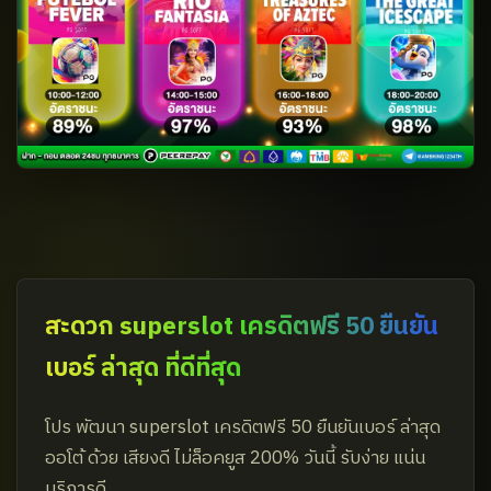
สะดวก superslot เครดิตฟรี 50 ยืนยัน
เบอร์ ล่าสุด ที่ดีที่สุด
โปร พัฒนา superslot เครดิตฟรี 50 ยืนยันเบอร์ ล่าสุด
ออโต้ ด้วย เสียงดี ไม่ล็อคยูส 200% วันนี้ รับง่าย แน่น
บริการดี