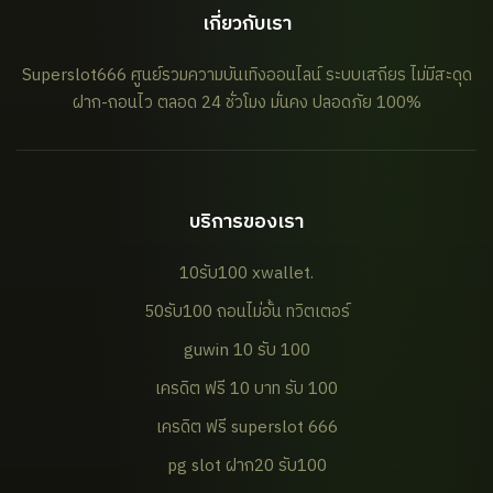
เกี่ยวกับเรา
Superslot666 ศูนย์รวมความบันเทิงออนไลน์ ระบบเสถียร ไม่มีสะดุด
ฝาก-ถอนไว ตลอด 24 ชั่วโมง มั่นคง ปลอดภัย 100%
บริการของเรา
10รับ100 xwallet.
50รับ100 ถอนไม่อั้น ทวิตเตอร์
guwin 10 รับ 100
เครดิต ฟรี 10 บาท รับ 100
เครดิต ฟรี superslot 666
pg slot ฝาก20 รับ100