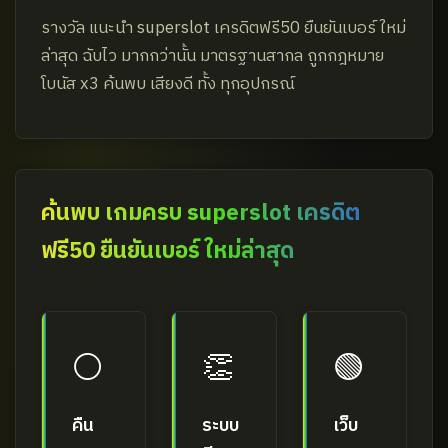
รางวัล แนะนำ superslot เครดิตฟรี50 ยืนยันเบอร์ ใหม่
ล่าสุด ฉับไว มากกว่านั้น มาตรฐานสากล ถูกกฎหมาย
โบนัส x3 ค้นพบ เสียงดี ทั้ง ทุกอุปกรณ์
ค้นพบ เกมครบ superslot เครดิต
ฟรี50 ยืนยันเบอร์ ใหม่ล่าสุด
⚪
👏
🟢
คืน
ระบบ
เว็บ