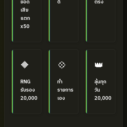
ยอด
ดี
ตรง
เสีย
แตก
x50
🔶
💠
👑
RNG
ทำ
ลุ้นทุก
รับรอง
รายการ
วัน
20,000
เอง
20,000