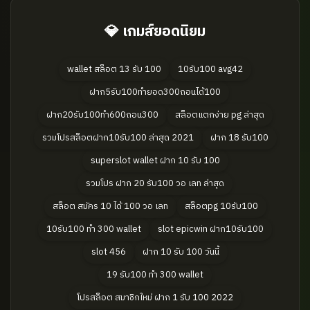
💎 เกมส์ยอดนิยม
wallet สล็อต 13 รับ 100
10รับ100 avg42
ฝาก5รับ100ทํายอด300ถอนได้100
ฝาก20รับ100ทํา600ถอน300
สล็อตแตกง่าย pg ล่าสุด
รวมโปรสล็อตฝาก10รับ100 ล่าสุด 2021
ฝาก 18 รับ100
superslot wallet ฝาก 10 รับ 100
รวมโปร ฝาก 20 รับ100 วอ เลท ล่าสุด
สล็อต สมัคร 10 ได้ 100 วอ เลท
สล็อตpg 10รับ100
10รับ100 ทํา 300 wallet
slot epicwin ฝาก10รับ100
slot 456
ฝาก 10 รับ 100 วันนี้
19 รับ100 ทํา 300 wallet
โปรสล็อต สมาชิกใหม่ ฝาก 1 รับ 100 2022