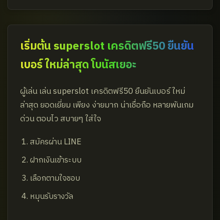
เริ่มต้น superslot เครดิตฟรี50 ยืนยัน
เบอร์ ใหม่ล่าสุด โบนัสเยอะ
ผู้เล่น เล่น superslot เครดิตฟรี50 ยืนยันเบอร์ ใหม่
ล่าสุด ยอดเยี่ยม เพียง ง่ายมาก น่าเชื่อถือ หลายพันเกม
ด่วน ตอบไว สบายๆ ใส่ใจ
สมัครผ่าน LINE
ฝากเงินเข้าระบบ
เลือกตามใจชอบ
หมุนรับรางวัล