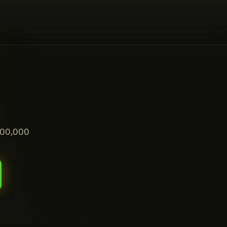
 100,000