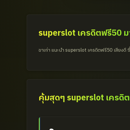
superslot เครดิตฟรี50 
ขาเก่า แนะนำ superslot เครดิตฟรี50 เสียงดี ซึ่ง
คุ้มสุดๆ superslot เครดิต