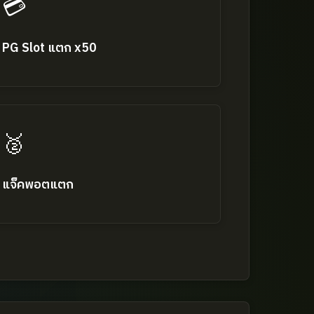
💳
PG Slot แตก x50
🥈
แจ็คพอตแตก