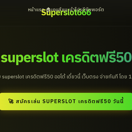
หน้าแรก 🏠
Superslot666
เกมส์แนะนำ
โปรดี
ซัพพอร์ต
superslot เครดิตฟรี50
ม superslot เครดิตฟรี50 ออโต้ เดี๋ยวนี้ เว็บตรง จ่ายทันที โดย
🚀 สมัครเล่น SUPERSLOT เครดิตฟรี50 วันนี้