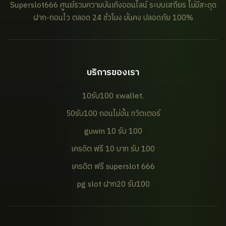
Superslot666 ศูนย์รวมความบันเทิงออนไลน์ ระบบเสถียร ไม่มีสะดุด
ฝาก-ถอนไว ตลอด 24 ชั่วโมง มั่นคง ปลอดภัย 100%
บริการของเรา
10รับ100 xwallet.
50รับ100 ถอนไม่อั้น ทวิตเตอร์
guwin 10 รับ 100
เครดิต ฟรี 10 บาท รับ 100
เครดิต ฟรี superslot 666
pg slot ฝาก20 รับ100