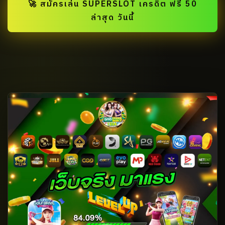
🚀 สมัครเล่น SUPERSLOT เครดิต ฟรี 50
ล่าสุด วันนี้