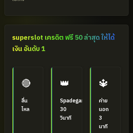
superslot เครดิต ฟรี 50 ล่าสุด ให้ได้
เงิน อันดับ 1
🔴
👑
🔱
ลื่น
Spadegaming
ค่าย
ไหล
30
นอก
วินาที
3
นาที