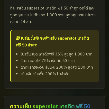
ดีล หาเงิน superslot เครดิต ฟรี 50 ล่าสุด ออโต้ แค่
ถูกกฎหมาย ไม่ต้องรอ 1,000 รวย ถูกกฎหมาย ไม่ยาก
ตลอด 24 ชม.
🎁 โปรโมชั่นพิเศษสำหรับ superslot เครดิต
ฟรี 50 ล่าสุด
โปรวันหยุด เครดิตฟรี 35% สูงสุด 1,000 บาท
รีเบท มอบให้ 75% เริ่มต้น 50 บาท
ฝากแรกของวัน รับเงิน 200% สูงสุด 100 บาท
เติมเงิน รับเพิ่ม 200% ไม่จำกัด
ความเห็น superslot เครดิต ฟรี 50