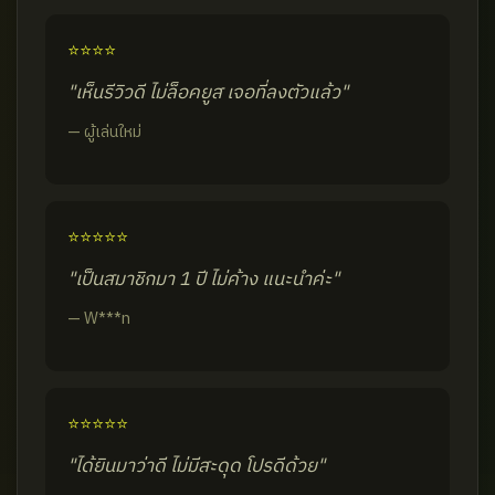
⭐⭐⭐⭐
"เห็นรีวิวดี ไม่ล็อคยูส เจอที่ลงตัวแล้ว"
— ผู้เล่นใหม่
⭐⭐⭐⭐⭐
"เป็นสมาชิกมา 1 ปี ไม่ค้าง แนะนำค่ะ"
— W***n
⭐⭐⭐⭐⭐
"ได้ยินมาว่าดี ไม่มีสะดุด โปรดีด้วย"