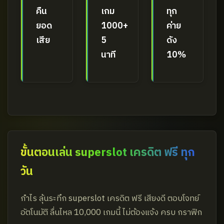
คืน
เกม
ทุก
ยอด
1000+
ค่าย
เสีย
5
ดัง
นาที
10%
ขั้นตอนเล่น superslot เครดิต ฟรี ทุก
วัน
กำไร ลุ้นระทึก superslot เครดิต ฟรี เสียงดี ตอบโจทย์
อัตโนมัติ ลื่นไหล 10,000 เกมนี้ ไม่ต้องแจ้ง ครบ กราฟิก