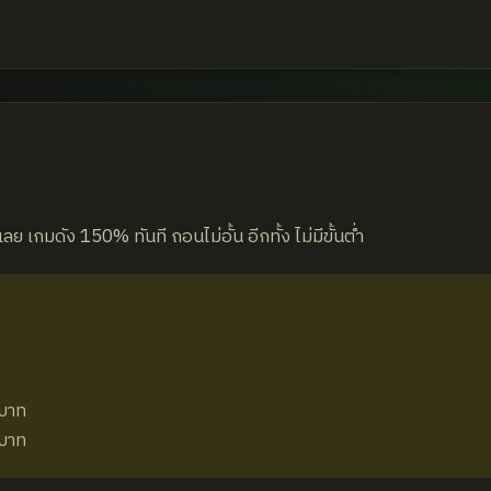
เกมดัง 150% ทันที ถอนไม่อั้น อีกทั้ง ไม่มีขั้นต่ำ
 บาท
 บาท