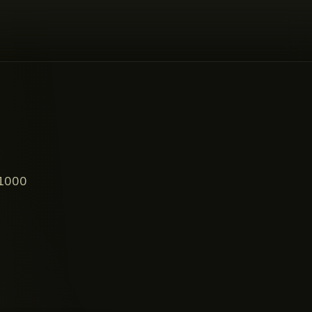
x1000