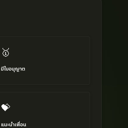
🥇
มีใบอนุญาต
💝
แนะนำเพื่อน