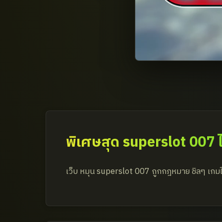
พิเศษสุด superslot 007 ไ
เว็บ หมุน superslot 007 ถูกกฎหมาย ชิลๆ เกมใหม่ ถ