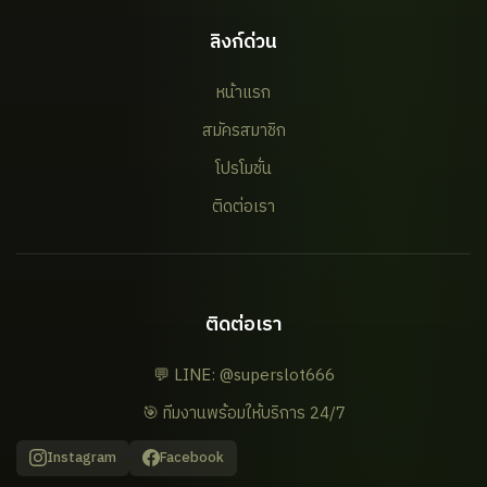
ลิงก์ด่วน
หน้าแรก
สมัครสมาชิก
โปรโมชั่น
ติดต่อเรา
ติดต่อเรา
💬 LINE: @superslot666
🎯 ทีมงานพร้อมให้บริการ 24/7
Instagram
Facebook