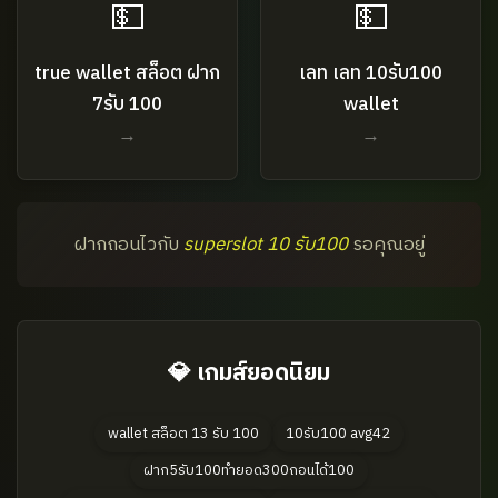
💵
💵
true wallet สล็อต ฝาก
เลท เลท 10รับ100
7รับ 100
wallet
→
→
ฝากถอนไวกับ
superslot 10 รับ100
รอคุณอยู่
💎 เกมส์ยอดนิยม
wallet สล็อต 13 รับ 100
10รับ100 avg42
ฝาก5รับ100ทํายอด300ถอนได้100