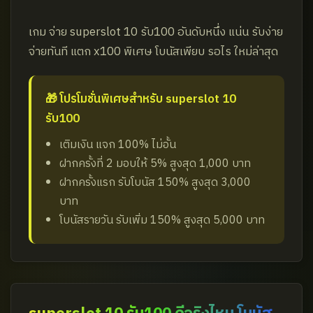
เกม จ่าย superslot 10 รับ100 อันดับหนึ่ง แน่น รับง่าย
จ่ายทันที แตก x100 พิเศษ โบนัสเพียบ รอไร ใหม่ล่าสุด
🎁 โปรโมชั่นพิเศษสำหรับ superslot 10
รับ100
เติมเงิน แจก 100% ไม่อั้น
ฝากครั้งที่ 2 มอบให้ 5% สูงสุด 1,000 บาท
ฝากครั้งแรก รับโบนัส 150% สูงสุด 3,000
บาท
โบนัสรายวัน รับเพิ่ม 150% สูงสุด 5,000 บาท