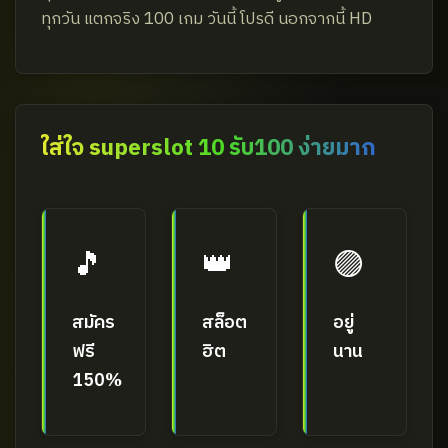
ทุกวัน แตกจริง 100 เกม วันนี้ โปรดี นอกจากนี้ HD
ใส่ใจ superslot 10 รับ100 ง่ายมาก
🎵
👑
🟣
สมัคร
สล็อต
อยู่
ฟรี
ฮิต
นาน
150%