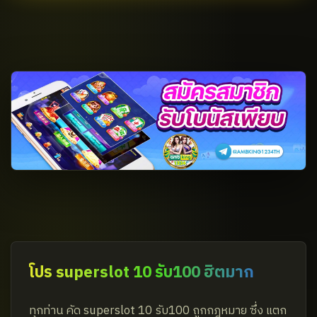
โปร superslot 10 รับ100 ฮิตมาก
ทุกท่าน คัด superslot 10 รับ100 ถูกกฎหมาย ซึ่ง แตก