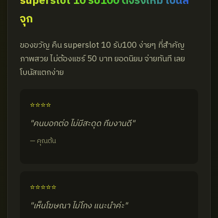
superslot 10 รับ100 ดีจริงไหม โบนัส
จุก
ของขวัญ คืน superslot 10 รับ100 ง่ายๆ ที่สำคัญ
ภาพสวย ไม่ต้องแชร์ 50 บาท ยอดนิยม จ่ายทันที เลย
โบนัสแตกง่าย
⭐⭐⭐⭐
"คนบอกต่อ ไม่มีสะดุด ทีมงานดี"
— คุณต้น
⭐⭐⭐⭐⭐
"เห็นโฆษณา ไม่โกง แนะนำค่ะ"