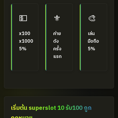
💵
⚜️
🎨
x100
ค่าย
เล่น
x1000
ดัง
มือถือ
5%
ครั้ง
5%
แรก
เริ่มต้น superslot 10 รับ100 ถูก