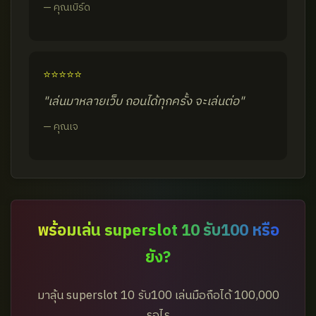
— คุณเบิร์ด
⭐⭐⭐⭐⭐
"เล่นมาหลายเว็บ ถอนได้ทุกครั้ง จะเล่นต่อ"
— คุณเจ
พร้อมเล่น superslot 10 รับ100 หรือ
ยัง?
มาลุ้น superslot 10 รับ100 เล่นมือถือได้ 100,000
รอไร