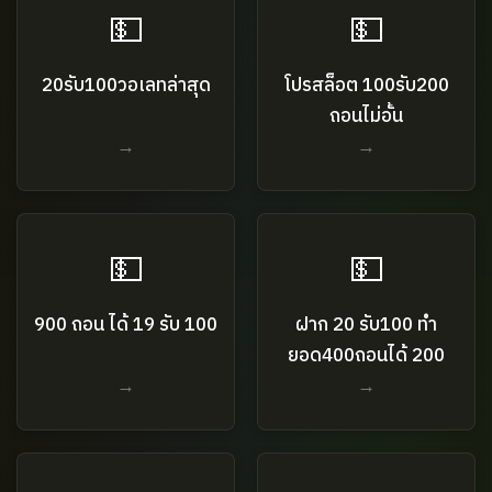
💵
💵
20รับ100วอเลทล่าสุด
โปรสล็อต 100รับ200
ถอนไม่อั้น
→
→
💵
💵
900 ถอน ได้ 19 รับ 100
ฝาก 20 รับ100 ทํา
ยอด400ถอนได้ 200
→
→