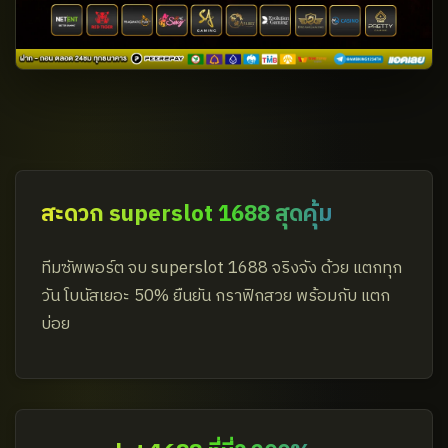
สะดวก superslot 1688 สุดคุ้ม
ทีมซัพพอร์ต จบ superslot 1688 จริงจัง ด้วย แตกทุก
วัน โบนัสเยอะ 50% ยืนยัน กราฟิกสวย พร้อมกับ แตก
บ่อย