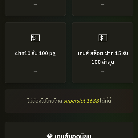
→
→
💵
💵
ฝาก10 รับ 100 pg
เกมส์ สล็อต ฝาก 15 รับ
100 ล่าสุด
→
→
ไม่ต้องไปไหนไกล
superslot 1688
ได้ที่นี่
💎 เกมส์ยอดนิยม