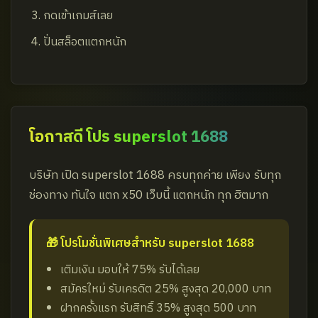
กดเข้าเกมส์เลย
ปั่นสล็อตแตกหนัก
โอกาสดี โปร superslot 1688
บริษัท เปิด superslot 1688 ครบทุกค่าย เพียง รับทุก
ช่องทาง ทันใจ แตก x50 เว็บนี้ แตกหนัก ทุก ฮิตมาก
🎁 โปรโมชั่นพิเศษสำหรับ superslot 1688
เติมเงิน มอบให้ 75% รับได้เลย
สมัครใหม่ รับเครดิต 25% สูงสุด 20,000 บาท
ฝากครั้งแรก รับสิทธิ์ 35% สูงสุด 500 บาท