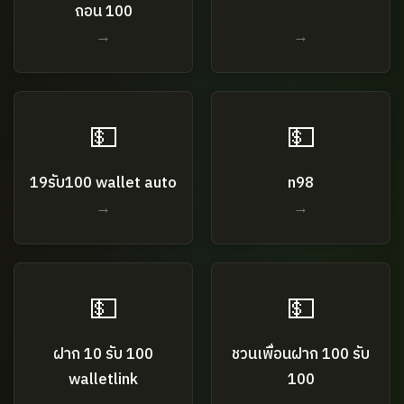
ถอน 100
→
→
💵
💵
19รับ100 wallet auto
n98
→
→
💵
💵
ฝาก 10 รับ 100
ชวนเพื่อนฝาก 100 รับ
walletlink
100