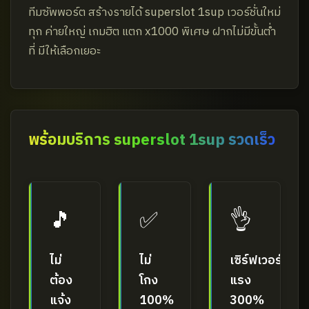
ทีมซัพพอร์ต สร้างรายได้ superslot 1sup เวอร์ชั่นใหม่
ทุก ค่ายใหญ่ เกมฮิต แตก x1000 พิเศษ ฝากไม่มีขั้นต่ำ
ที่ มีให้เลือกเยอะ
พร้อมบริการ superslot 1sup รวดเร็ว
🎵
✅
👌
ไม่
ไม่
เซิร์ฟเวอร์
ต้อง
โกง
แรง
แจ้ง
100%
300%