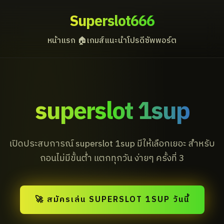
Superslot666
หน้าแรก 🏠
เกมส์แนะนำ
โปรดี
ซัพพอร์ต
superslot 1sup
เปิดประสบการณ์ superslot 1sup มีให้เลือกเยอะ สำหรับ
ถอนไม่มีขั้นต่ำ แตกทุกวัน ง่ายๆ ครั้งที่ 3
🚀 สมัครเล่น SUPERSLOT 1SUP วันนี้