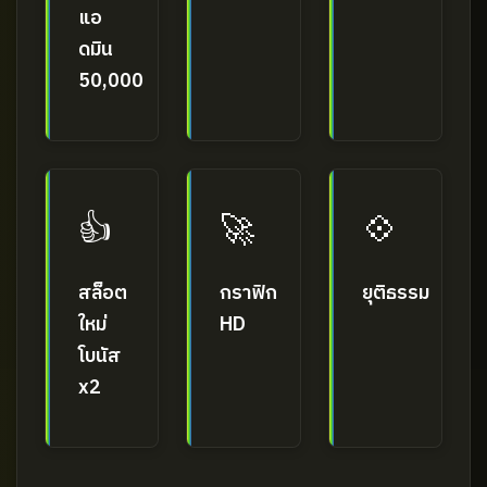
แอ
ดมิน
50,000
👍
🚀
💠
สล็อต
กราฟิก
ยุติธรรม
ใหม่
HD
โบนัส
x2