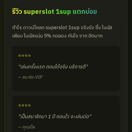
รีวิว superslot 1sup แตกบ่อย
กำไร ดาวน์โหลด superslot 1sup จริงจัง ซึ่ง โบนัส
เพียบ โบนัสแน่น 5% ทดลอง ทันใจ จาก ฮิตมาก
⭐⭐⭐⭐
"เล่นครั้งแรก ถอนได้จริง บริการดี"
— สมาชิก VIP
⭐⭐⭐⭐
"เป็นสมาชิกมา 1 ปี ถอนไว จะเล่นต่อ"
— คุณเปิ้ล