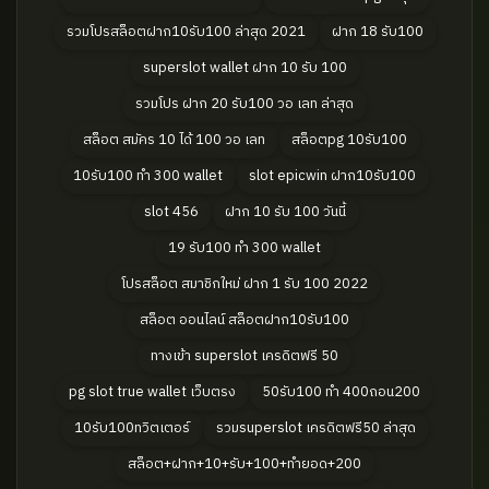
รวมโปรสล็อตฝาก10รับ100 ล่าสุด 2021
ฝาก 18 รับ100
superslot wallet ฝาก 10 รับ 100
รวมโปร ฝาก 20 รับ100 วอ เลท ล่าสุด
สล็อต สมัคร 10 ได้ 100 วอ เลท
สล็อตpg 10รับ100
10รับ100 ทํา 300 wallet
slot epicwin ฝาก10รับ100
slot 456
ฝาก 10 รับ 100 วันนี้
19 รับ100 ทํา 300 wallet
โปรสล็อต สมาชิกใหม่ ฝาก 1 รับ 100 2022
สล็อต ออนไลน์ สล็อตฝาก10รับ100
ทางเข้า superslot เครดิตฟรี 50
pg slot true wallet เว็บตรง
50รับ100 ทํา 400ถอน200
10รับ100ทวิตเตอร์
รวมsuperslot เครดิตฟรี50 ล่าสุด
สล็อต+ฝาก+10+รับ+100+ทำยอด+200