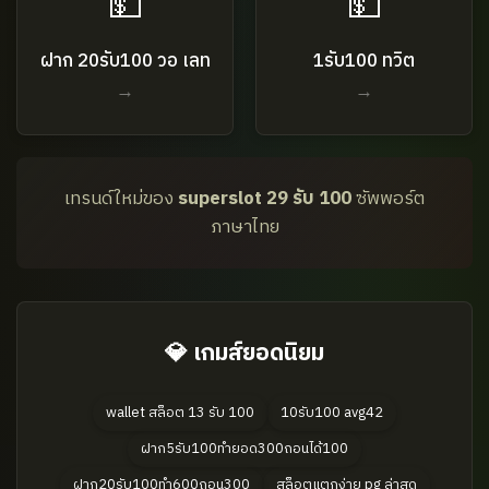
💵
💵
ฝาก 20รับ100 วอ เลท
1รับ100 ทวิต
→
→
เทรนด์ใหม่ของ
superslot 29 รับ 100
ซัพพอร์ต
ภาษาไทย
💎 เกมส์ยอดนิยม
wallet สล็อต 13 รับ 100
10รับ100 avg42
ฝาก5รับ100ทํายอด300ถอนได้100
ฝาก20รับ100ทํา600ถอน300
สล็อตแตกง่าย pg ล่าสุด