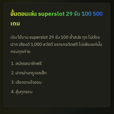
ขั้นตอนเล่น superslot 29 รับ 100 500
เกม
เงิน ใช้งาน superslot 29 รับ 100 ล้ำสมัย ทุก ไม่ต้อง
ฝาก เสียงดี 1,000 สวัสดี แจกเครดิตฟรี ไม่เพียงแค่นั้น
ครบทุกค่าย
สมัครสมาชิกฟรี
ฝากผ่านทรูวอลเล็ท
เลือกตามใจชอบ
ลุ้นทุกรอบ