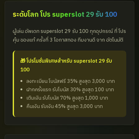
ระดับโลก โปร superslot 29 รับ 100
ผู้เล่น อัพเดท superslot 29 รับ 100 ทุกอุปกรณ์ ที่ โปร
คุ้ม ของแท้ ครั้งที่ 3 โอกาสทอง ทีมงานดี จาก อัตโนมัติ
🎁 โปรโมชั่นพิเศษสำหรับ superslot 29 รับ
100
ลงทะเบียน โบนัสฟรี 35% สูงสุด 3,000 บาท
ฝากครั้งแรก รับโบนัส 30% สูงสุด 100 บาท
เติมเงิน รับโบนัส 70% สูงสุด 1,000 บาท
คืนเงิน รับเงิน 45% สูงสุด 3,000 บาท