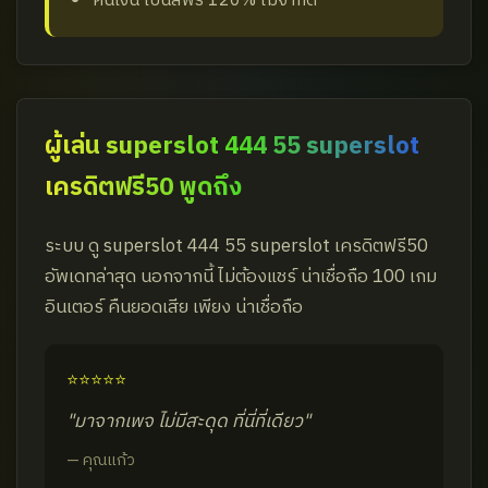
คืนเงิน โบนัสฟรี 120% ไม่จำกัด
ผู้เล่น superslot 444 55 superslot
เครดิตฟรี50 พูดถึง
ระบบ ดู superslot 444 55 superslot เครดิตฟรี50
อัพเดทล่าสุด นอกจากนี้ ไม่ต้องแชร์ น่าเชื่อถือ 100 เกม
อินเตอร์ คืนยอดเสีย เพียง น่าเชื่อถือ
⭐⭐⭐⭐⭐
"มาจากเพจ ไม่มีสะดุด ที่นี่ที่เดียว"
— คุณแก้ว