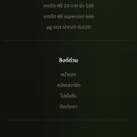
เครดิต ฟรี 10 บาท รับ 100
เครดิต ฟรี superslot 666
pg slot ฝาก20 รับ100
ลิงก์ด่วน
หน้าแรก
สมัครสมาชิก
โปรโมชั่น
ติดต่อเรา