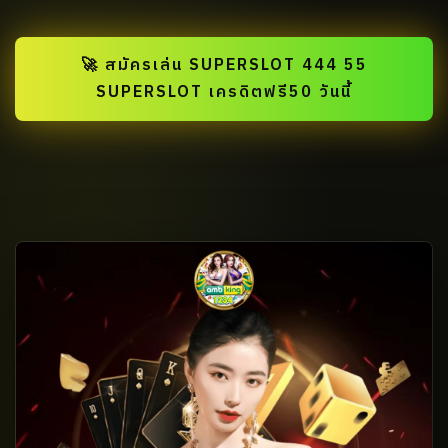
🚀 สมัครเล่น SUPERSLOT 444 55
SUPERSLOT เครดิตฟรี50 วันนี้