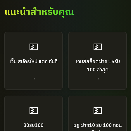
แนะนำสำหรับคุณ
💵
💵
เว็บ สมัครใหม่ แตก ทันที
เกมส์สล็อตฝาก 15รับ
100 ล่าสุด
→
→
💵
💵
30รับ100
pg ฝาก10 รับ 100 ถอน