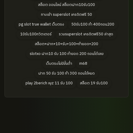
สล็อต ออนไลน์ สล็อตฝาก10รับ100
ทางเข้า superslot เครดิตฟรี 50
pg slot true wallet เว็บตรง
50รับ100 ทํา 400ถอน200
10รับ100ทวิตเตอร์
รวมsuperslot เครดิตฟรี50 ล่าสุด
สล็อต+ฝาก+10+รับ+100+ทำยอด+200
slotxo ฝาก10 รับ 100 ทำยอด 200 ถอนได้เลย
เว็บตรงไม่มีขั้นต่ำ
m68
ฝาก 50 รับ 100 ทํา 300 ถอนได้หมด
play 2berich xyz 11 รับ 100
สล็อต 19 รับ100