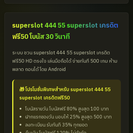
superslot 444 55 superslot เครดิต
ฟรี50 โบนัส 30 วินาที
ระบบ ชวน superslot 444 55 superslot เครดิต
ฟรี50 HD ตรงใจ เล่นมือถือได้ จ่ายทันที 500 เกม ห้าม
พลาด ถอนได้ โดย Android
🎁 โปรโมชั่นพิเศษสำหรับ superslot 444 55
superslot เครดิตฟรี50
โบนัสรายวัน โบนัสฟรี 80% สูงสุด 100 บาท
ฝากแรกของวัน มอบให้ 25% สูงสุด 500 บาท
ลงทะเบียน รับทันที 35% ทุกยอด