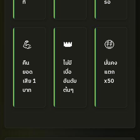
ที่
รอ
💪
👑
🤑
คืน
ไม่มี
มั่นคง
ยอด
เบื่อ
แตก
เสีย 1
อันดับ
x50
บาท
ต้นๆ