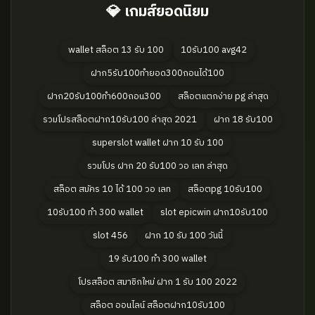
💎 เกมส์ยอดนิยม
wallet สล็อต 13 รับ 100
10รับ100 avg42
ฝาก5รับ100ทํายอด300ถอนได้100
ฝาก20รับ100ทํา600ถอน300
สล็อตแตกง่าย pg ล่าสุด
รวมโปรสล็อตฝาก10รับ100 ล่าสุด 2021
ฝาก 18 รับ100
superslot wallet ฝาก 10 รับ 100
รวมโปร ฝาก 20 รับ100 วอ เลท ล่าสุด
สล็อต สมัคร 10 ได้ 100 วอ เลท
สล็อตpg 10รับ100
10รับ100 ทํา 300 wallet
slot epicwin ฝาก10รับ100
slot 456
ฝาก 10 รับ 100 วันนี้
19 รับ100 ทํา 300 wallet
โปรสล็อต สมาชิกใหม่ ฝาก 1 รับ 100 2022
สล็อต ออนไลน์ สล็อตฝาก10รับ100