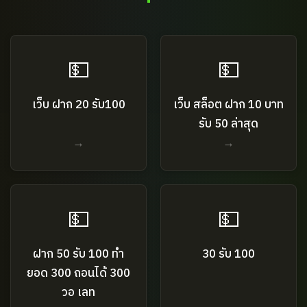
💵
💵
เว็บ ฝาก 20 รับ100
เว็บ สล็อต ฝาก 10 บาท
รับ 50 ล่าสุด
→
→
💵
💵
ฝาก 50 รับ 100 ทํา
30 รับ 100
ยอด 300 ถอนได้ 300
วอ เลท