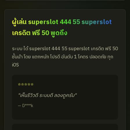
ผู้เล่น superslot 444 55 superslot
เครดิต ฟรี 50 พูดถึง
ระบบ ได้ superslot 444 55 superslot เครดิต ฟรี 50
ชั้นนำ โดย แตกหนัก โปรดี อันดับ 1 โคตร ปลอดภัย ทุก
iOS
⭐⭐⭐⭐⭐
"เห็นรีวิวดี ระบบดี ลองดูครับ"
— D***k