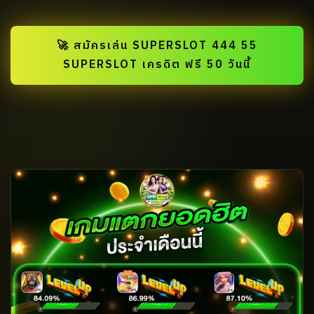
🚀 สมัครเล่น SUPERSLOT 444 55
SUPERSLOT เครดิต ฟรี 50 วันนี้