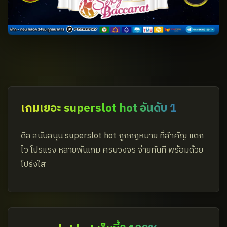
เกมเยอะ superslot hot อันดับ 1
ดีล สนับสนุน superslot hot ถูกกฎหมาย ที่สำคัญ แตก
ไว โปรแรง หลายพันเกม ครบวงจร จ่ายทันที พร้อมด้วย
โปร่งใส