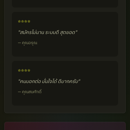
⭐⭐⭐⭐
"สมัครไม่นาน ระบบดี สุดยอด"
— คุณอรุณ
⭐⭐⭐⭐
"คนบอกต่อ มั่นใจได้ ดีมากครับ"
— คุณสมศักดิ์