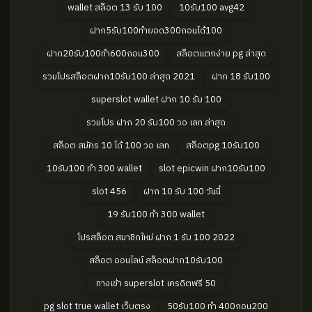
wallet สล็อต 13 รับ 100
10รับ100 avg42
ฝาก5รับ100ทํายอด300ถอนได้100
ฝาก20รับ100ทํา600ถอน300
สล็อตแตกง่าย pg ล่าสุด
รวมโปรสล็อตฝาก10รับ100 ล่าสุด 2021
ฝาก 18 รับ100
superslot wallet ฝาก 10 รับ 100
รวมโปร ฝาก 20 รับ100 วอ เลท ล่าสุด
สล็อต สมัคร 10 ได้ 100 วอ เลท
สล็อตpg 10รับ100
10รับ100 ทํา 300 wallet
slot epicwin ฝาก10รับ100
slot 456
ฝาก 10 รับ 100 วันนี้
19 รับ100 ทํา 300 wallet
โปรสล็อต สมาชิกใหม่ ฝาก 1 รับ 100 2022
สล็อต ออนไลน์ สล็อตฝาก10รับ100
ทางเข้า superslot เครดิตฟรี 50
pg slot true wallet เว็บตรง
50รับ100 ทํา 400ถอน200