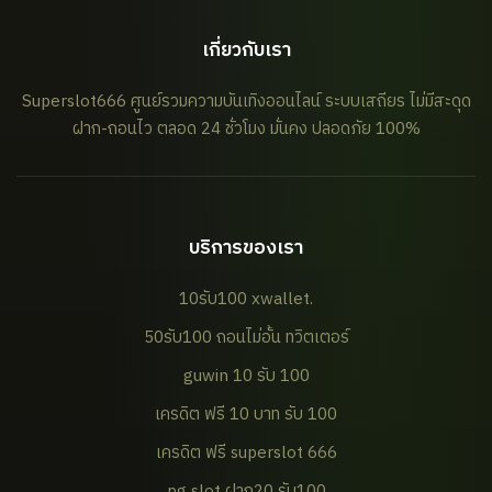
เกี่ยวกับเรา
Superslot666 ศูนย์รวมความบันเทิงออนไลน์ ระบบเสถียร ไม่มีสะดุด
ฝาก-ถอนไว ตลอด 24 ชั่วโมง มั่นคง ปลอดภัย 100%
บริการของเรา
10รับ100 xwallet.
50รับ100 ถอนไม่อั้น ทวิตเตอร์
guwin 10 รับ 100
เครดิต ฟรี 10 บาท รับ 100
เครดิต ฟรี superslot 666
pg slot ฝาก20 รับ100