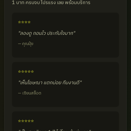
1 บาท ครบจบ โปรแรง เลย พร้อมบริการ
⭐⭐⭐⭐
"ลองดู ถอนไว ประทับใจมาก"
— คุณปุ้ย
⭐⭐⭐⭐⭐
"เห็นโฆษณา แตกบ่อย ทีมงานดี"
— เซียนสล็อต
⭐⭐⭐⭐⭐