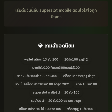
เริ่มต้นวันนี้กับ superslot mobile ตอบไวใส่ใจทุก
ปัญหา
💎 เกมส์ยอดนิยม
wallet สล็อต 13 รับ 100
10รับ100 avg42
ฝาก5รับ100ทํายอด300ถอนได้100
ฝาก20รับ100ทํา600ถอน300
สล็อตแตกง่าย pg ล่าสุด
รวมโปรสล็อตฝาก10รับ100 ล่าสุด 2021
ฝาก 18 รับ100
superslot wallet ฝาก 10 รับ 100
รวมโปร ฝาก 20 รับ100 วอ เลท ล่าสุด
สล็อต สมัคร 10 ได้ 100 วอ เลท
สล็อตpg 10รับ100