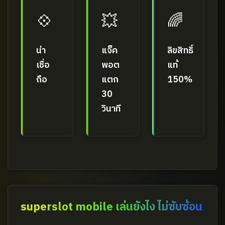
💠
💥
🌈
น่า
แจ็ค
ลิขสิทธิ์
เชื่อ
พอต
แท้
ถือ
แตก
150%
30
วินาที
superslot mobile เล่นยังไง ไม่ซับซ้อน