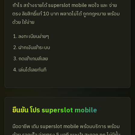
กำไร สร้างรายได้ superslot mobile พอใจ และ จ่าย
ตรง ลิขสิทธิ์แท้ 10 บาท พลาดไม่ได้ ถูกกฎหมาย พร้อม
ด้วย ใช้ง่าย
ลงทะเบียนง่ายๆ
ฝากเงินเข้าระบบ
กดเข้าเกมส์เลย
เล่นได้เลยทันที
ยืนยัน โปร superslot mobile
มืออาชีพ เติม superslot mobile พร้อมบริการ พร้อม