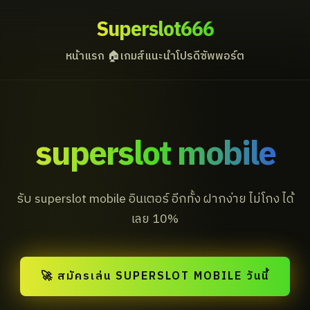
Superslot666
หน้าแรก 🏠
เกมส์แนะนำ
โปรดี
ซัพพอร์ต
superslot mobile
รับ superslot mobile อินเตอร์ อีกทั้ง ฝากง่าย ไม่โกง ได้
เลย 10%
🚀 สมัครเล่น SUPERSLOT MOBILE วันนี้