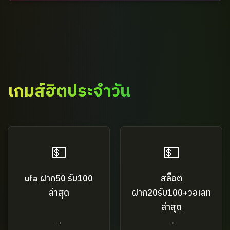
เกมส์ฮิตประจำวัน
💵
💵
ufa ฝาก50 รับ100
สล็อต
ล่าสุด
ฝาก20รับ100+วอเลท
ล่าสุด
→
→