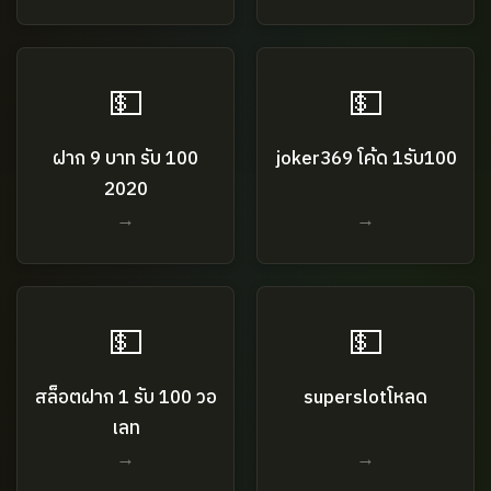
💵
💵
ฝาก 9 บาท รับ 100
joker369 โค้ด 1รับ100
2020
→
→
💵
💵
สล็อตฝาก 1 รับ 100 วอ
superslotโหลด
เลท
→
→