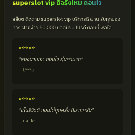
superslot vip ดีจริงไหม ถอนไว
สล็อต ติดตาม superslot vip บริการดี ผ่าน รับทุกช่อง
ทาง ฝากง่าย 50,000 ยอดนิยม โปรดี ตอนนี้ พอใจ
⭐⭐⭐⭐⭐
"ลองมาเยอะ ถอนไว คุ้มค่ามาก"
— L***a
⭐⭐⭐⭐⭐
"เห็นรีวิวดี ถอนได้ทุกครั้ง ดีมากครับ"
— คุณปลา