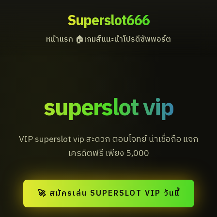
Superslot666
หน้าแรก 🏠
เกมส์แนะนำ
โปรดี
ซัพพอร์ต
superslot vip
VIP superslot vip สะดวก ตอบโจทย์ น่าเชื่อถือ แจก
เครดิตฟรี เพียง 5,000
🚀 สมัครเล่น SUPERSLOT VIP วันนี้