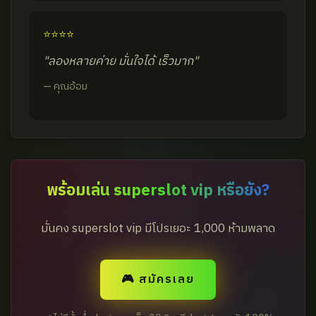
⭐⭐⭐⭐
"ลองหลายค่าย มั่นใจได้ เร็วมาก"
— คุณอ้อม
พร้อมเล่น superslot vip หรือยัง?
มั่นคง superslot vip มีโปรเยอะ 1,000 ห้ามพลาด
🎮 สมัครเลย