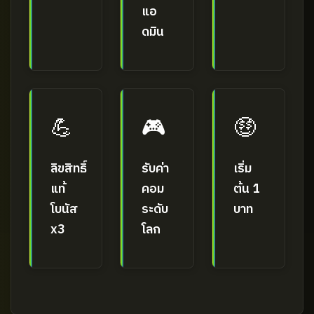
แอ
ดมิน
💪
🎮
🤑
ลิขสิทธิ์
รับค่า
เริ่ม
แท้
คอม
ต้น 1
โบนัส
ระดับ
บาท
x3
โลก