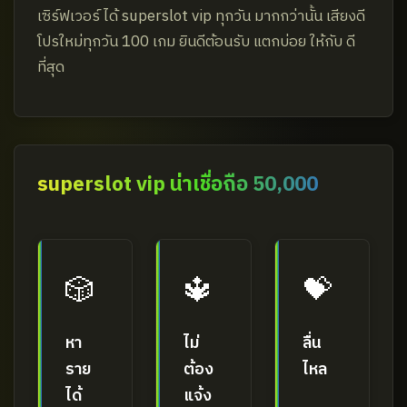
เซิร์ฟเวอร์ ได้ superslot vip ทุกวัน มากกว่านั้น เสียงดี
โปรใหม่ทุกวัน 100 เกม ยินดีต้อนรับ แตกบ่อย ให้กับ ดี
ที่สุด
superslot vip น่าเชื่อถือ 50,000
🎲
🔱
💝
หา
ไม่
ลื่น
ราย
ต้อง
ไหล
ได้
แจ้ง