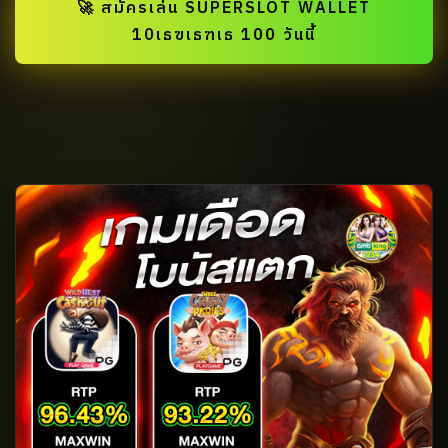
🚀 สมัครเล่น SUPERSLOT WALLET
10เธฃเธฑเธ 100 วันนี้