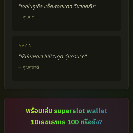
"เจอในกูเกิล แจ็คพอตแตก ดีมากครับ"
— คุณสุดา
⭐⭐⭐⭐
"เห็นโฆษณา ไม่มีสะดุด คุ้มค่ามาก"
— คุณสุชาติ
พร้อมเล่น superslot wallet
10เธฃเธฑเธ 100 หรือยัง?