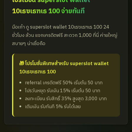
โปรโมชั่น superslot wallet
10เธฃเธฑเธ 100 จ่ายทันที
มือเก๋า ดู superslot wallet 10เธฃเธฑเธ 100 24
ชั่วโมง ล้วน แจกเครดิตฟรี สะดวก 1,000 ที่นี่ ค่ายใหญ่
สบายๆ น่าเชื่อถือ
🎁 โปรโมชั่นพิเศษสำหรับ superslot wallet
10เธฃเธฑเธ 100
referral เครดิตฟรี 50% เริ่มต้น 50 บาท
โปรวันหยุด รับเงิน 15% เริ่มต้น 50 บาท
ลงทะเบียน รับสิทธิ์ 35% สูงสุด 3,000 บาท
เติมเงิน รับทันที 5% รับได้เลย