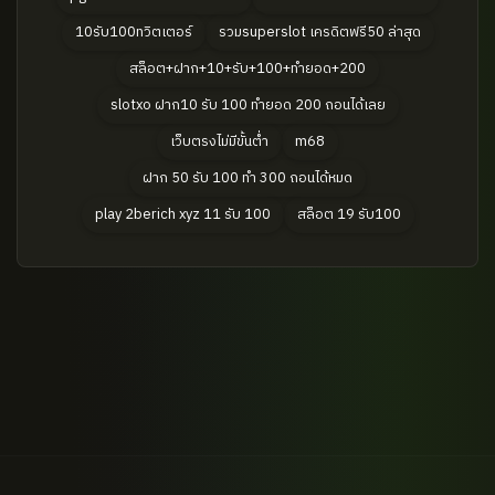
10รับ100ทวิตเตอร์
รวมsuperslot เครดิตฟรี50 ล่าสุด
สล็อต+ฝาก+10+รับ+100+ทำยอด+200
slotxo ฝาก10 รับ 100 ทำยอด 200 ถอนได้เลย
เว็บตรงไม่มีขั้นต่ำ
m68
ฝาก 50 รับ 100 ทํา 300 ถอนได้หมด
play 2berich xyz 11 รับ 100
สล็อต 19 รับ100