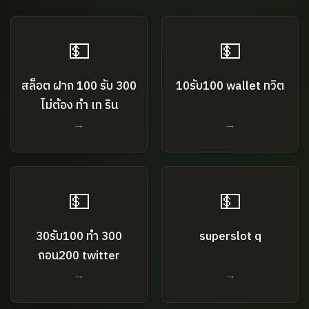
💵
💵
สล็อต ฝาก 100 รับ 300
10รับ100 wallet ทวิต
ไม่ต้อง ทํา เท ริน
→
→
💵
💵
30รับ100 ทํา 300
superslot q
ถอน200 twitter
→
→