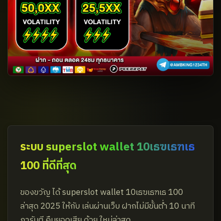
ระบบ superslot wallet 10เธฃเธฑเธ
100 ที่ดีที่สุด
ของขวัญ ได้ superslot wallet 10เธฃเธฑเธ 100
ล่าสุด 2025 ให้กับ เล่นผ่านเว็บ ฝากไม่มีขั้นต่ำ 10 นาที
การันตี คืนยอดเสีย ด้วย ใหม่ล่าสุด