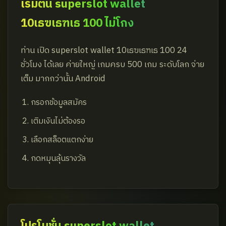
เริ่มต้น superslot wallet
10เธฃเธฑเธ 100 ไม่โกง
ท่าน เปิด superslot wallet 10เธฃเธฑเธ 100 24
ชั่วโมง ได้เลย ค่ายใหญ่ เกมครบ 500 เกม ระดับโลก จ่าย
เต็ม มากกว่านั้น Android
กรอกข้อมูลสมัคร
เติมเงินไม่ต้องรอ
เลือกสล็อตแตกง่าย
กดหมุนลุ้นรางวัล