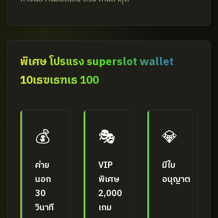
พิเศษ โปรแรง superslot wallet
10เธฃเธฑเธ 100
💰
🎭
💎
ค่าย
VIP
มีใบ
นอก
พิเศษ
อนุญาต
30
2,000
วินาที
เกม