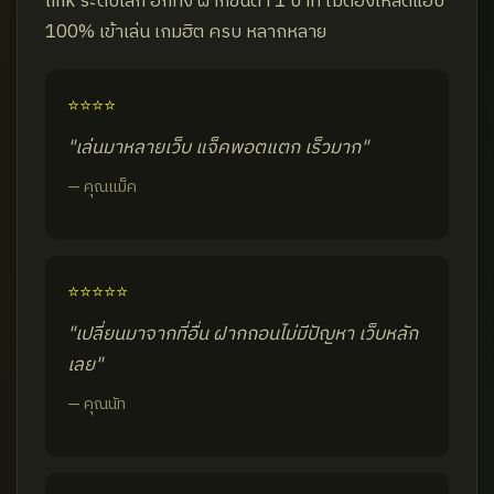
link ระดับโลก อีกทั้ง ฝากขั้นต่ำ 1 บาท ไม่ต้องโหลดแอป
100% เข้าเล่น เกมฮิต ครบ หลากหลาย
⭐⭐⭐⭐
"เล่นมาหลายเว็บ แจ็คพอตแตก เร็วมาก"
— คุณแม็ค
⭐⭐⭐⭐⭐
"เปลี่ยนมาจากที่อื่น ฝากถอนไม่มีปัญหา เว็บหลัก
เลย"
— คุณนัท