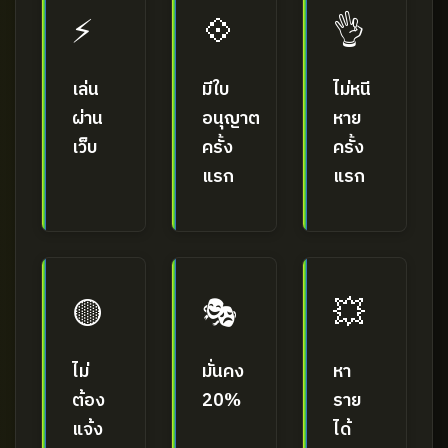
⚡
💠
👌
เล่น
มีใบ
ไม่หนี
ผ่าน
อนุญาต
หาย
เว็บ
ครั้ง
ครั้ง
แรก
แรก
🟡
🎭
💥
ไม่
มั่นคง
หา
ต้อง
20%
ราย
แจ้ง
ได้