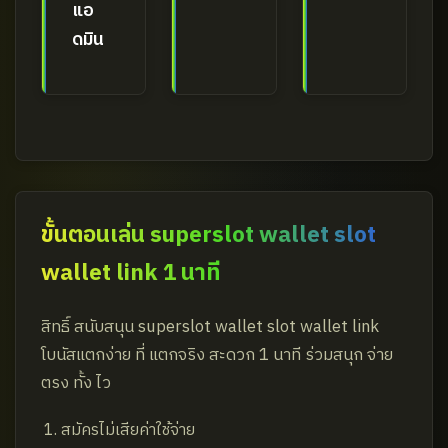
แอ
ดมิน
ขั้นตอนเล่น superslot wallet slot
wallet link 1 นาที
สิทธิ์ สนับสนุน superslot wallet slot wallet link
โบนัสแตกง่าย ที่ แตกจริง สะดวก 1 นาที ร่วมสนุก จ่าย
ตรง ทั้ง ไว
สมัครไม่เสียค่าใช้จ่าย