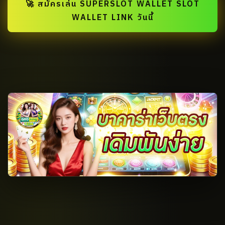
🚀 สมัครเล่น SUPERSLOT WALLET SLOT
WALLET LINK วันนี้