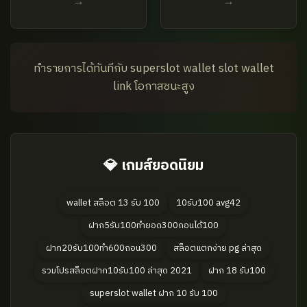
→
→
ทำรายการได้ทันทีกับ superslot wallet slot wallet
link โอกาสชนะสูง
💎 เกมส์ยอดนิยม
wallet สล็อต 13 รับ 100
10รับ100 avg42
ฝาก5รับ100ทํายอด300ถอนได้100
ฝาก20รับ100ทํา600ถอน300
สล็อตแตกง่าย pg ล่าสุด
รวมโปรสล็อตฝาก10รับ100 ล่าสุด 2021
ฝาก 18 รับ100
superslot wallet ฝาก 10 รับ 100