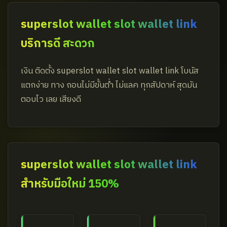
superslot wallet slot wallet link
บริการดี สะดวก
เงิน ติดตั้ง superslot wallet slot wallet link โบนัส
แตกง่าย ทาง ถอนไม่มีขั้นต่ำ ไม่แลค ทุกสัปดาห์ สุดมัน
ตอบไว เลย เสียงดี
superslot wallet slot wallet link
สำหรับมือใหม่ 150%