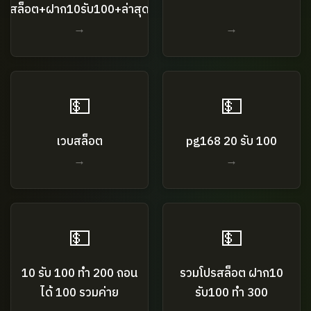
สล็อต+ฝาก10รับ100+ล่าสุด
→
→
💵
💵
เวบสล็อต
pg168 20 รับ 100
→
→
💵
💵
10 รับ 100 ทํา 200 ถอน
รวมโปรสล็อต ฝาก10
ได้ 100 รวมค่าย
รับ100 ทํา 300