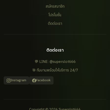
สมัครสมาชิก
โปรโมชั่น
ติดต่อเรา
ติดต่อเรา
💬 LINE: @superslot666
🎯 ทีมงานพร้อมให้บริการ 24/7
Instagram
Facebook
Copyright © 2026 Superslot666