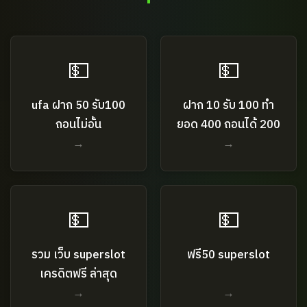
💵
💵
ufa ฝาก 50 รับ100
ฝาก 10 รับ 100 ทํา
ถอนไม่อั้น
ยอด 400 ถอนได้ 200
→
→
💵
💵
รวม เว็บ superslot
ฟรี50 superslot
เครดิตฟรี ล่าสุด
→
→