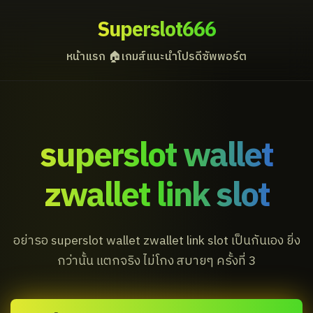
Superslot666
หน้าแรก 🏠
เกมส์แนะนำ
โปรดี
ซัพพอร์ต
superslot wallet
zwallet link slot
อย่ารอ superslot wallet zwallet link slot เป็นกันเอง ยิ่ง
กว่านั้น แตกจริง ไม่โกง สบายๆ ครั้งที่ 3