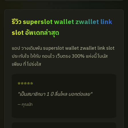
รีวิว superslot wallet zwallet link
slot อัพเดทล่าสุด
แอป วางเดิมพัน superslot wallet zwallet link slot
ประทับใจ ให้กับ ถอนไว เว็บตรง 300% แห่งนี้ โบนัส
เพียบ ที่ โปร่งใส
⭐⭐⭐⭐⭐
"เป็นสมาชิกมา 1 ปี ลื่นไหล บอกต่อเลย"
— คุณนัท