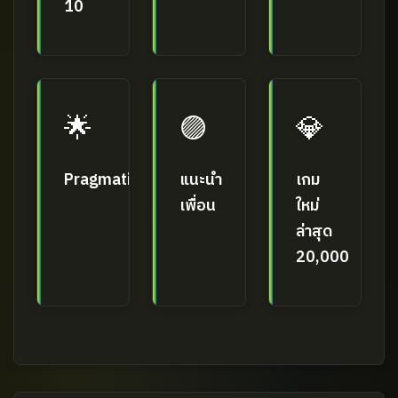
10
🌟
🟣
💎
Pragmatic
แนะนำ
เกม
เพื่อน
ใหม่
ล่าสุด
20,000