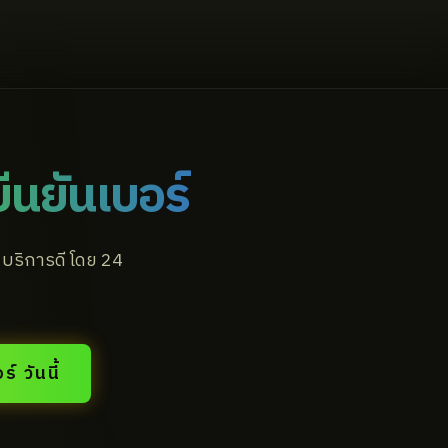
นยันเบอร์
 บริการดี โดย 24
 วันนี้