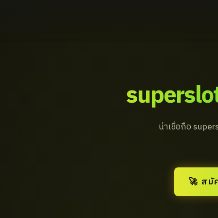
superslo
น่าเชื่อถือ sup
🚀 สมั