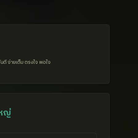
นตี จ่ายเต็ม ตรงใจ พอใจ
หญ่