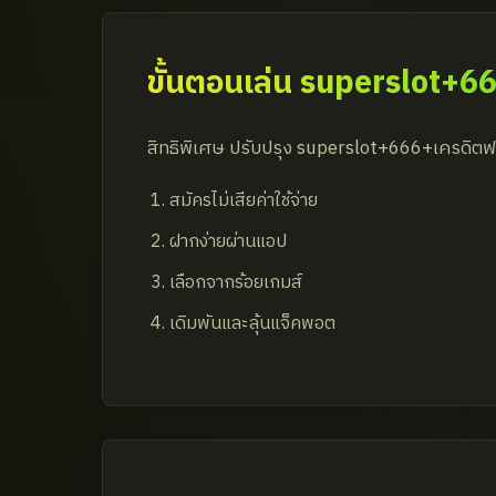
ขั้นตอนเล่น superslot+666
สิทธิพิเศษ ปรับปรุง superslot+666+เครดิตฟรี+
สมัครไม่เสียค่าใช้จ่าย
ฝากง่ายผ่านแอป
เลือกจากร้อยเกมส์
เดิมพันและลุ้นแจ็คพอต