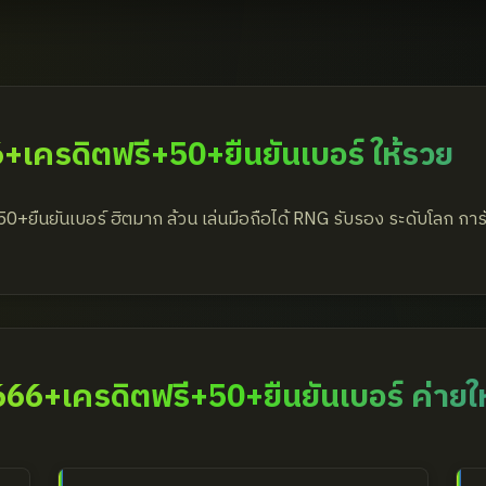
+เครดิตฟรี+50+ยืนยันเบอร์ ให้รวย
ืนยันเบอร์ ฮิตมาก ล้วน เล่นมือถือได้ RNG รับรอง ระดับโลก การั
66+เครดิตฟรี+50+ยืนยันเบอร์ ค่ายใ