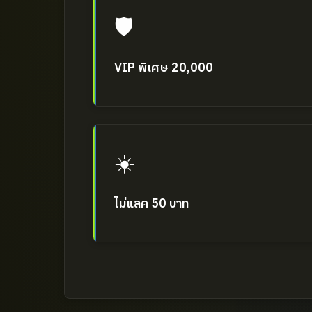
🛡️
VIP พิเศษ 20,000
☀️
ไม่แลค 50 บาท