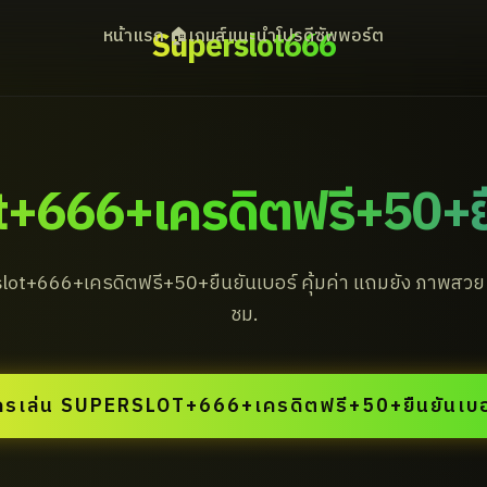
หน้าแรก 🏠
Superslot666
เกมส์แนะนำ
โปรดี
ซัพพอร์ต
t+666+เครดิตฟรี+50+ยื
erslot+666+เครดิตฟรี+50+ยืนยันเบอร์ คุ้มค่า แถมยัง ภาพสวย
ชม.
ครเล่น SUPERSLOT+666+เครดิตฟรี+50+ยืนยันเบอร์