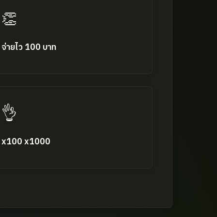
👏
จ่ายไว 100 บาท
👌
x100 x1000