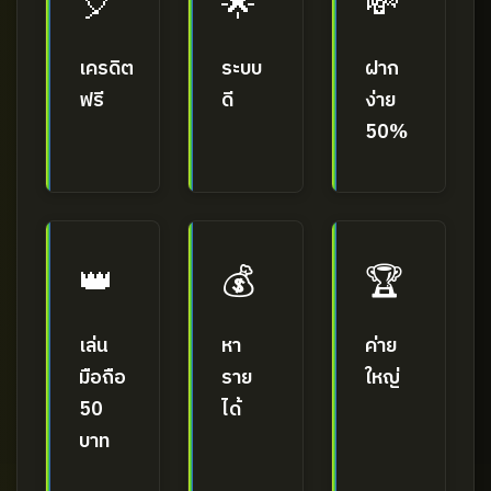
🎈
🌟
💸
เครดิต
ระบบ
ฝาก
ฟรี
ดี
ง่าย
50%
👑
💰
🏆
เล่น
หา
ค่าย
มือถือ
ราย
ใหญ่
50
ได้
บาท