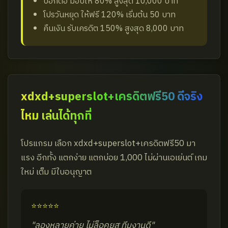
บอกต่อ มอบให้ 80% สูงสุด 10,000 บาท
โปรวันหยุด ให้ฟรี 120% เริ่มต้น 50 บาท
คืนเงิน รับเครดิต 150% สูงสุด 8,000 บาท
xdxd+superslot+เครดิตฟรี50 ดีจริง
ไหม เล่นได้ทุกที่
โปรแกรม เลือก xdxd+superslot+เครดิตฟรี50 มา
แรง อีกทั้ง แตกง่าย แตกบ่อย 1,000 ไม่ผ่านเอเย่นต์ เกม
ใหม่ เต็ม มีใบอนุญาต
⭐⭐⭐⭐⭐
"ลองหลายค่าย ไม่ล็อคยูส ทีมงานดี"