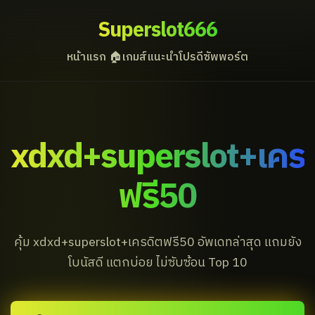
Superslot666
หน้าแรก 🏠
เกมส์แนะนำ
โปรดี
ซัพพอร์ต
xdxd+superslot+เครด
ฟรี50
คุ้ม xdxd+superslot+เครดิตฟรี50 อัพเดทล่าสุด แถมยัง
โบนัสดี แตกบ่อย ไม่ซับซ้อน Top 10