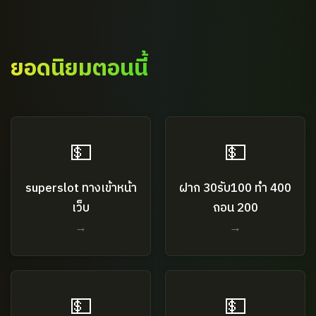
ยอดนิยมตอนนี้
💵
💵
superslot ทางเข้าหน้า
ฝาก 30รับ100 ทํา 400
เว็บ
ถอน 200
→
→
💵
💵